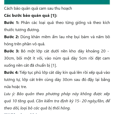
Cách bảo quản quả cam sau thu hoạch
Các bước bảo quản quả [1]:
Bước 1:
Phân các loại quả theo từng giống và theo kích
thước tương đương.
Bước 2:
Dùng khăn mềm ẩm lau nhẹ bụi bám và nấm bồ
hóng trên phần vỏ quả.
Bước 3:
Bỏ một lớp cát dưới nền kho dày khoảng 20 -
30cm, bôi một ít vôi, vào núm quả dày 5cm rồi đặt cam
xuống nền cát đã chuẩn bị [1].
Bước 4:
Tiếp tục phủ lớp cát dày kín quả lên rồi xếp quả vào
tương tự, lớp cát trên cùng dày 30cm sau đó đậy lại bằng
nứa hoặc tre.
Lưu ý: Bảo quản theo phương pháp này không được xếp
quá 10 tầng quả. Cần kiểm tra định kỳ 15- 20 ngày/lần, để
theo dõi, loại bỏ các quả bị thối hỏng.