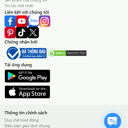
Tin tức mới nhất
Liên kết với chúng tôi
Chứng nhận bởi
Tải ứng dụng
Thông tin chính sách
Quy chế hoạt động
Điều kiện giao dịch chung