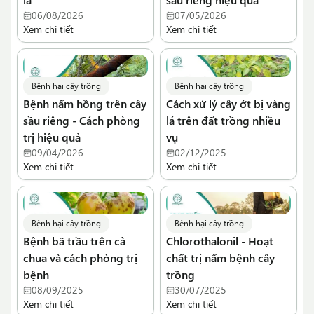
06/08/2026
07/05/2026
Xem chi tiết
Xem chi tiết
Bệnh hại cây trồng
Bệnh hại cây trồng
Bệnh nấm hồng trên cây
Cách xử lý cây ớt bị vàng
sầu riêng - Cách phòng
lá trên đất trồng nhiều
trị hiệu quả
vụ
09/04/2026
02/12/2025
Xem chi tiết
Xem chi tiết
Bệnh hại cây trồng
Bệnh hại cây trồng
Bệnh bã trầu trên cà
Chlorothalonil - Hoạt
chua và cách phòng trị
chất trị nấm bệnh cây
bệnh
trồng
08/09/2025
30/07/2025
Xem chi tiết
Xem chi tiết