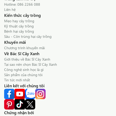
Hotline:
086 2266 088
Liên hệ
Kiến thức cây trồng
Mẹo hay cây trồng
Kỹ thuật cây trồng
Bệnh hại cây trồng
Sâu - Côn trùng hại cây trồng
Khuyến mãi
Chương trình khuyến mãi
Về Bác Sĩ Cây Xanh
Giới thiệu về Bác Sĩ Cây Xanh
Tại sao nên chọn Bác Sĩ Cây Xanh
Công nghệ sinh học là gì
Sản phẩm của chúng tôi
Tin tức mới nhất
Liên kết với chúng tôi
Chứng nhận bởi