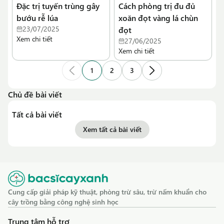
Đặc trị tuyến trùng gây
Cách phòng trị đu đủ
bướu rễ lúa
xoăn đọt vàng lá chùn
23/07/2025
đọt
Xem chi tiết
27/06/2025
Xem chi tiết
1
2
3
Chủ đề bài viết
Tất cả bài viết
Xem tất cả bài viết
Cung cấp giải pháp kỹ thuật, phòng trừ sâu, trừ nấm khuẩn cho
cây trồng bằng công nghệ sinh học
Trung tâm hỗ trợ