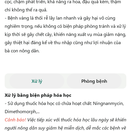
cọc, chậm phát triển, khả năng ra hoa, đậu quả kém, thậm
chí không thể ra quả.
- Bệnh vàng lá thối rễ lây lan nhanh và gây hại vô cùng
nghiêm trọng, nếu không có biện pháp phòng tránh và xử lý
kịp thời sẽ gây chết cây, khiến năng xuất vụ mùa giảm nặng,
gây thiệt hại đáng kể về thu nhập cũng như lợi nhuận của
bà con nông dân.
Xử lý
Phòng bệnh
Xử lý bằng biện pháp hóa học
- Sử dụng thuốc hóa học có chứa hoạt chất:
Ningnanmycin,
Dimethomorph,...
Cảnh báo!
Việc tiếp xúc với thuốc hóa học lâu ngày sẽ khiến
người nông dân suy giảm hệ miễn dịch, dễ mắc các bệnh về