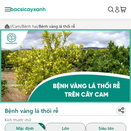
/
/
Cam
/
Bệnh hại
/
Bệnh vàng lá thối rễ
Bệnh vàng lá thối rễ
Kích thước chữ
Mặc định
Lớn
Siêu lớn