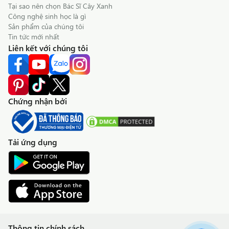
Tại sao nên chọn Bác Sĩ Cây Xanh
Công nghệ sinh học là gì
Sản phẩm của chúng tôi
Tin tức mới nhất
Liên kết với chúng tôi
Chứng nhận bởi
Tải ứng dụng
Thông tin chính sách