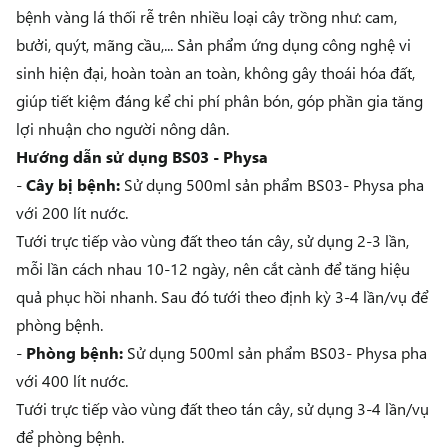
bệnh vàng lá thối rễ trên nhiều loại cây trồng như: cam,
bưởi, quýt, mãng cầu,... Sản phẩm ứng dụng công nghệ vi
sinh hiện đại, hoàn toàn an toàn, không gây thoái hóa đất,
giúp tiết kiệm đáng kể chi phí phân bón, góp phần gia tăng
lợi nhuận cho người nông dân.
Hướng dẫn sử dụng BS03 - Physa
-
Cây bị bệnh:
Sử dụng
500ml sản phẩm BS03- Physa pha
với 200
lít nước.
Tưới trực tiếp vào vùng đất theo tán cây, sử dụng 2-3 lần,
mỗi lần cách nhau 10-12 ngày, nên cắt cành để tăng hiệu
quả phục hồi nhanh. Sau đó tưới theo định kỳ 3-4 lần/vụ để
phòng bệnh.
-
Phòng bệnh:
Sử dụng
500ml sản phẩm BS03- Physa pha
với 400
lít nước.
Tưới trực tiếp vào vùng đất theo tán cây, sử dụng 3-4 lần/vụ
để phòng bệnh.