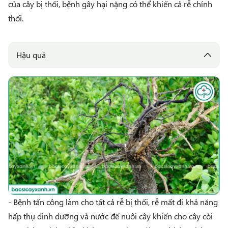
của cây bị thối, bệnh gây hại nặng có thể khiến cả rễ chính
thối.
Hậu quả
- Bệnh tấn công làm cho tất cả rễ bị thối, rễ mất đi khả năng
hấp thụ dinh dưỡng và nước để nuôi cây khiến cho cây còi