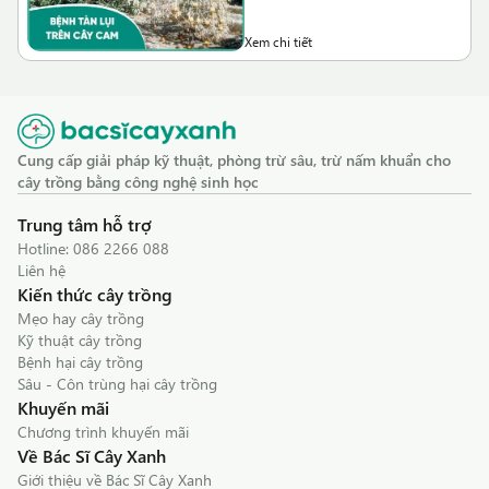
Xem chi tiết
Cung cấp giải pháp kỹ thuật, phòng trừ sâu, trừ nấm khuẩn cho
cây trồng bằng công nghệ sinh học
Trung tâm hỗ trợ
Hotline:
086 2266 088
Liên hệ
Kiến thức cây trồng
Mẹo hay cây trồng
Kỹ thuật cây trồng
Bệnh hại cây trồng
Sâu - Côn trùng hại cây trồng
Khuyến mãi
Chương trình khuyến mãi
Về Bác Sĩ Cây Xanh
Giới thiệu về Bác Sĩ Cây Xanh