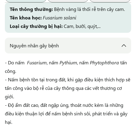
Tên thông thường:
Bệnh vàng lá thối rễ trên cây cam.
Tên khoa học:
Fusarium solani
Loại cây thường bị hại:
Cam, bưởi, quýt,...
Nguyên nhân gây bệnh
- Do nấm
Fusarium
, nấm
Pythium
, nấm
Phytophthora
tấn
công.
- Nấm bệnh tồn tại trong đất, khi gặp điều kiện thích hợp sẽ
tấn công vào bộ rễ của cây thông qua các vết thương cơ
giới.
- Độ ẩm đất cao, đất ngập úng, thoát nước kém là những
điều kiện thuận lợi để nấm bệnh sinh sôi, phát triển và gây
hại.