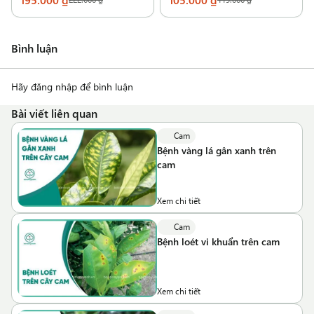
Bình luận
Hãy đăng nhập để bình luận
Bài viết liên quan
Cam
Bệnh vàng lá gân xanh trên
cam
Xem chi tiết
Cam
Bệnh loét vi khuẩn trên cam
Xem chi tiết