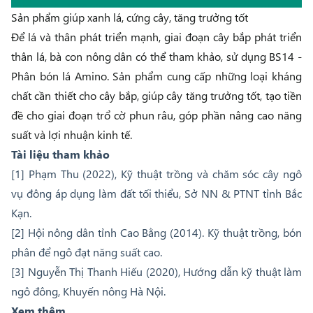
Sản phẩm giúp xanh lá, cứng cây, tăng trưởng tốt
Để lá và thân phát triển mạnh, giai đoạn cây bắp phát triển
thân lá, bà con nông dân có thể tham khảo, sử dụng
BS14 -
Phân bón lá Amino
. Sản phẩm cung cấp những loại kháng
chất cần thiết cho cây bắp, giúp cây tăng trưởng tốt, tạo tiền
đề cho giai đoạn trổ cờ phun râu, góp phần nâng cao năng
suất và lợi nhuận kinh tế.
Tài liệu tham khảo
[1] Phạm Thu (2022), Kỹ thuật trồng và chăm sóc cây ngô
vụ đông áp dụng làm đất tối thiểu, Sở NN & PTNT tỉnh Bắc
Kạn.
[2] Hội nông dân tỉnh Cao Bằng (2014). Kỹ thuật trồng, bón
phân để ngô đạt năng suất cao.
[3] Nguyễn Thị Thanh Hiếu (2020), Hướng dẫn kỹ thuật làm
ngô đông, Khuyến nông Hà Nội.
Xem thêm