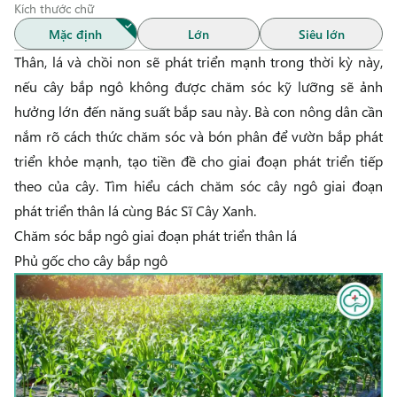
Kích thước chữ
Mặc định
Lớn
Siêu lớn
Thân, lá và chồi non sẽ phát triển mạnh trong thời kỳ này,
nếu cây bắp ngô không được chăm sóc kỹ lưỡng sẽ ảnh
hưởng lớn đến năng suất bắp sau này. Bà con nông dân cần
nắm rõ cách thức chăm sóc và bón phân để vườn bắp phát
triển khỏe mạnh, tạo tiền đề cho giai đoạn phát triển tiếp
theo của cây. Tìm hiểu cách chăm sóc cây ngô giai đoạn
phát triển thân lá cùng
Bác Sĩ Cây Xanh
.
Chăm sóc bắp ngô giai đoạn phát triển thân lá
Phủ gốc cho cây bắp ngô