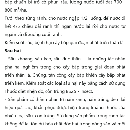
bắp chuẩn bị trổ cờ phun râu, lượng nước tưới đạt 700 -
3
800 m
/ha.
Tưới theo từng rãnh, cho nước ngập 1/2 luống, để nước đi
hết 4/5 chiều dài rãnh thì ngăn nước lại rồi cho nước tự
ngấm và đi xuống cuối rãnh.
Kiểm soát sâu, bệnh hại cây bắp giai đoạn phát triển thân lá
Sâu hại
- Sâu khoang, sâu keo, sâu đục thân,... là những tác nhân
phá hại nghiêm trọng cho cây bắp trong giai đoạn phát
triển thân lá. Chúng, tấn công cây bắp khiến cây bắp phát
triển kém. Kiểm soát các loại sâu hại này bằng cách sử dụng
Thuốc diệt nhện đỏ, côn trùng BS25 - Insect
.
- Sản phẩm có thành phần từ nấm xanh, nấm trắng, đem lại
hiệu quả cao, khắc phục được hiện trạng kháng thuốc của
nhiều loại sâu, côn trùng. Sử dụng sản phẩm trong canh tác
không để lại tồn dư hóa chất độc hại trong nông sản và môi