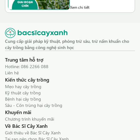
Xem chi tiết
Cung cấp giải pháp kỹ thuật, phòng trừ sâu, trừ nấm khuẩn cho
cây trồng bằng công nghệ sinh học
Trung tâm hỗ trợ
Hotline:
086 2266 088
Liên hệ
Kiến thức cây trồng
Mẹo hay cây trồng
Kỹ thuật cây trồng
Bệnh hại cây trồng
Sâu - Côn trùng hại cây trồng
Khuyến mãi
Chương trình khuyến mãi
Về Bác Sĩ Cây Xanh
Giới thiệu về Bác Sĩ Cây Xanh
Tại sao nên chọn Bác Sĩ Cây Xanh