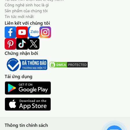
Công nghệ sinh học là gì
Sản phẩm của chúng tôi
Tin tức mới nhất
Liên kết với chúng tôi
Chứng nhận bởi
Tải ứng dụng
Thông tin chính sách