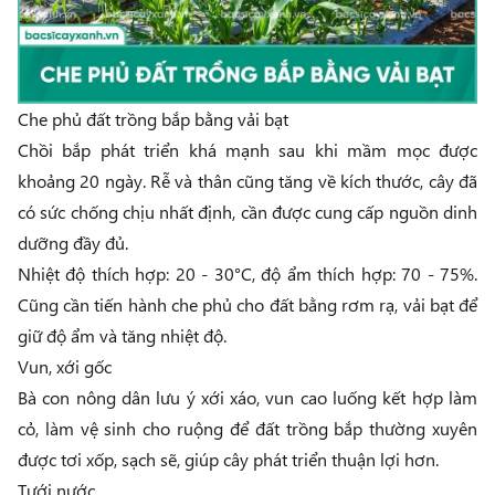
Che phủ đất trồng bắp bằng vải bạt
Chồi bắp phát triển khá mạnh sau khi mầm mọc được
khoảng 20 ngày. Rễ và thân cũng tăng về kích thước, cây đã
có sức chống chịu nhất định, cần được cung cấp nguồn dinh
dưỡng đầy đủ.
Nhiệt độ thích hợp: 20 - 30°
C, độ ẩm thích hợp: 70 - 75%.
Cũng cần tiến hành che phủ cho đất bằng rơm rạ, vải bạt để
giữ độ ẩm và tăng nhiệt độ.
Vun, xới gốc
Bà con nông dân lưu ý xới xáo, vun cao luống kết hợp làm
cỏ, làm vệ sinh cho ruộng để đất trồng bắp thường xuyên
được tơi xốp, sạch sẽ, giúp cây phát triển thuận lợi hơn.
Tưới nước