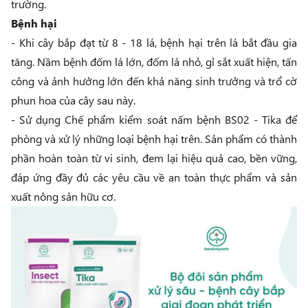
trường.
Bệnh hại
- Khi cây bắp đạt từ 8 - 18 lá, bệnh hại trên lá bắt đầu gia
tăng. Nầm bệnh đốm lá lớn, đốm lá nhỏ, gỉ sắt xuất hiện, tấn
công và ảnh hưởng lớn đến khả năng sinh trưởng và trổ cờ
phun hoa của cây sau này.
- Sử dụng
Chế phẩm kiểm soát nấm bệnh BS02 - Tika
để
phòng và xử lý những loại bệnh hại trên. Sản phẩm có thành
phần hoàn toàn từ vi sinh, đem lại hiệu quả cao, bền vững,
đáp ứng đầy đủ các yêu cầu về an toàn thực phẩm và sản
xuất nông sản hữu cơ.