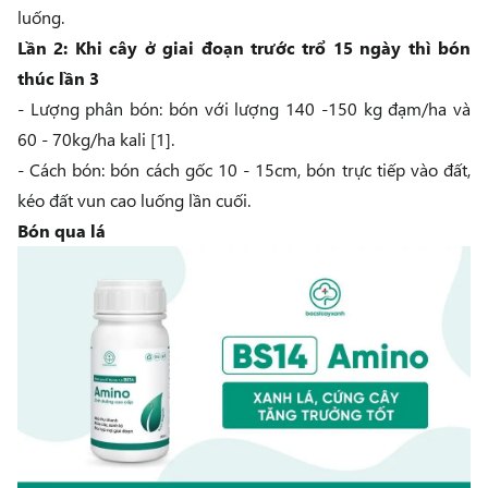
luống.
Lần 2: Khi cây ở giai đoạn trước trổ 15 ngày thì bón
thúc lần 3
- Lượng phân bón: bón với lượng 140 -150 kg đạm/ha và
60 - 70kg/ha kali [1].
- Cách bón: bón cách gốc 10 - 15cm, bón trực tiếp vào đất,
kéo đất vun cao luống lần cuối.
Bón qua lá