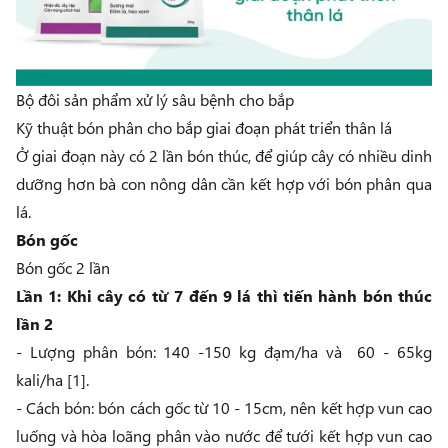
Bộ đôi sản phẩm xử lý sâu bệnh cho bắp
Kỹ thuật bón phân cho bắp giai đoạn phát triển thân lá
Ở giai đoạn này có 2 lần bón thúc, để giúp cây có nhiều dinh
dưỡng hơn bà con nông dân cần kết hợp với bón phân qua
lá.
Bón gốc
Bón gốc 2 lần
Lần 1: Khi cây có từ 7 đến 9 lá thì tiến hành bón thúc
lần 2
- Lượng phân bón: 140 -150 kg đạm/ha và 60 - 65kg
kali/ha [1].
- Cách bón: bón cách gốc từ 10 - 15cm, nên kết hợp vun cao
luống và hòa loãng phân vào nước để tưới kết hợp vun cao