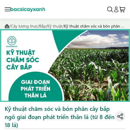
/
Cây lương thực
/
Bắp
/
Kỹ thuật
/
Kỹ thuật chăm sóc và bón phân cây bắp ngô giai đoạn phát triển thân lá (từ 8 đến 18 lá)
Kỹ thuật chăm sóc và bón phân cây bắp
ngô giai đoạn phát triển thân lá (từ 8 đến
18 lá)