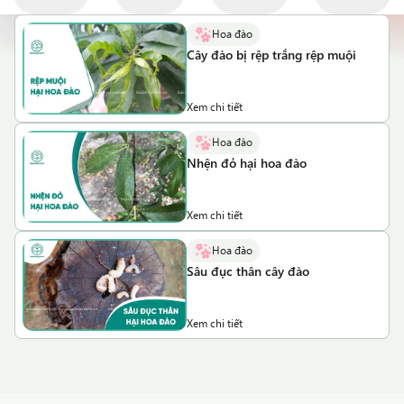
Hoa đào
Cây đào bị rệp trắng rệp muội
Xem chi tiết
Hoa đào
Nhện đỏ hại hoa đào
Xem chi tiết
Hoa đào
Sâu đục thân cây đào
Xem chi tiết