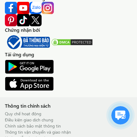
Chứng nhận bởi
Tải ứng dụng
Thông tin chính sách
Quy chế hoạt động
Điều kiện giao dịch chung
Chính sách bảo mật thông tin
Thông tin vận chuyển và giao nhận