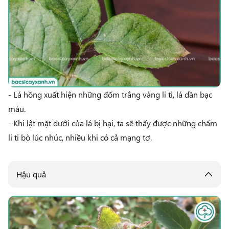
- Lá hồng xuất hiện những đốm trắng vàng li ti, lá dần bạc
màu.
- Khi lật mặt dưới của lá bị hại, ta sẽ thấy được những chấm
li ti bò lúc nhúc, nhiều khi có cả mạng tơ.
Hậu quả