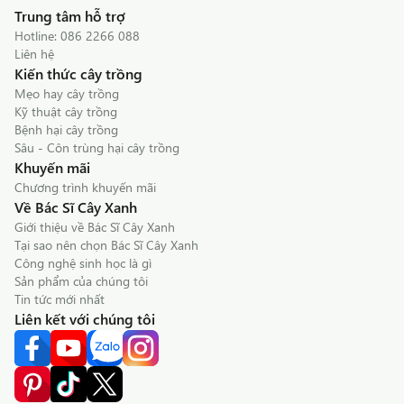
Trung tâm hỗ trợ
Hotline:
086 2266 088
Liên hệ
Kiến thức cây trồng
Mẹo hay cây trồng
Kỹ thuật cây trồng
Bệnh hại cây trồng
Sâu - Côn trùng hại cây trồng
Khuyến mãi
Chương trình khuyến mãi
Về Bác Sĩ Cây Xanh
Giới thiệu về Bác Sĩ Cây Xanh
Tại sao nên chọn Bác Sĩ Cây Xanh
Công nghệ sinh học là gì
Sản phẩm của chúng tôi
Tin tức mới nhất
Liên kết với chúng tôi