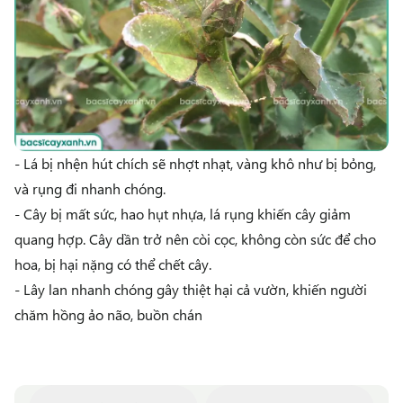
- Lá bị nhện hút chích sẽ nhợt nhạt, vàng khô như bị bỏng,
và rụng đi nhanh chóng.
- Cây bị mất sức, hao hụt nhựa, lá rụng khiến cây giảm
quang hợp. Cây dần trở nên còi cọc, không còn sức để cho
hoa, bị hại nặng có thể chết cây.
- Lây lan nhanh chóng gây thiệt hại cả vườn, khiến người
chăm hồng ảo não, buồn chán