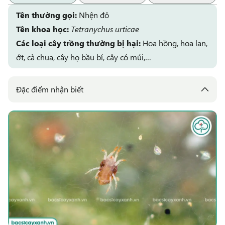
Tên thường gọi:
Nhện đỏ
Tên khoa học:
Tetranychus urticae
Các loại cây trồng thường bị hại:
Hoa hồng, hoa lan,
ớt, cà chua, cây họ bầu bí, cây có múi,…
Đặc điểm nhận biết