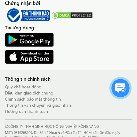
Chứng nhận bởi
Tải ứng dụng
Thông tin chính sách
Quy chế hoạt động
Điều kiện giao dịch chung
Chính sách bảo mật thông tin
Thông tin vận chuyển và giao nhận
Hướng dẫn thanh toán
@CÔNG TY TNHH SINH HỌC NÔNG NGHIỆP RỒNG VÀNG
MST: 0316268109. Do Sở Kế Hoạch và Đầu Tư TP. HCM cấp lần đầu ngày