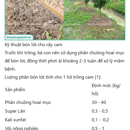
Kỹ thuật bón lót cho cây cam
Trước khi trồng, bà con nên sử dụng phân chuồng hoai mục
để bón lót, đồng thời phơi ải khoảng 2-3 tuần để xử lý mầm
bệnh.
Lượng phân bón lót tính cho 1 hố trồng cam [1]:
Định mức (kg/
Sản phẩm
hố)
Phân chuồng hoai mục
30 - 40
Super Lân
0,3 - 0,5
Kali sunfat
0,1 - 0,2
Vôi nông nghiệp
0,5 - 1