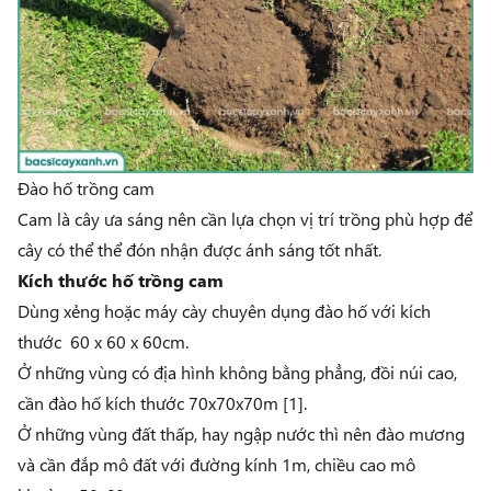
Đào hố trồng cam
Cam là cây ưa sáng nên cần lựa chọn vị trí trồng phù hợp để
cây có thể thể đón nhận được ánh sáng tốt nhất.
Kích thước hố trồng cam
Dùng xẻng hoặc máy cày chuyên dụng đào hố với kích
thước 60 x 60 x 60cm.
Ở những vùng có địa hình không bằng phẳng, đồi núi cao,
cần đào hố kích thước 70x70x70m [1].
Ở những vùng đất thấp, hay ngập nước thì nên đào mương
và cần đắp mô đất với đường kính 1m, chiều cao mô