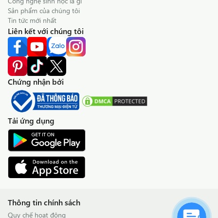
Công nghệ sinh học là gì
Sản phẩm của chúng tôi
Tin tức mới nhất
Liên kết với chúng tôi
Chứng nhận bởi
Tải ứng dụng
Thông tin chính sách
Quy chế hoạt động