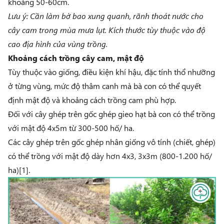
khoảng 50-60cm.
Lưu ý: Cần làm bờ bao xung quanh, rãnh thoát nước cho
cây cam trong mùa mưa lụt. Kích thước tùy thuộc vào độ
cao địa hình của vùng trồng.
Khoảng cách trồng cây cam, mật độ
Tùy thuộc vào giống, điều kiện khí hậu, đặc tính thổ nhưỡng
ở từng vùng, mức độ thâm canh mà bà con có thể quyết
định mật độ và khoảng cách trồng cam phù hợp.
Đối với cây ghép trên gốc ghép gieo hạt bà con có thể trồng
với mật độ 4x5m từ 300-500 hố/ ha.
Các cây ghép trên gốc ghép nhân giống vô tính (chiết, ghép)
có thể trồng với mật độ dày hơn 4x3, 3x3m (800-1.200 hố/
ha)[1].