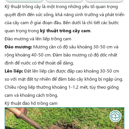
Kỹ thuật trồng cây là một trong những yếu tố quan trọng
quyết định đến sức sống, khả năng sinh trưởng và phát triển
của cây cam ở giai đoạn đầu. Bên dưới là chi tiết các bước
quan trọng trong
kỹ thuật trồng cây cam
.
Đào mương và lên liếp trồng cam
Đào mương:
Mương cần có độ sâu khoảng 30-50 cm và
rộng khoảng 40-50 cm. Đảm bảo mương có độ dốc nhất
định để nước có thể thoát dễ dàng.
Lên liếp:
Đất lên liếp cần được đắp cao khoảng 30-50 cm
so với mặt đất tự nhiên để đảm bảo cây không bị ngập úng.
Chiều rộng liếp thường khoảng 1-1.2 mét, tùy theo giống
cam và khoảng cách trồng.
Kỹ thuật đào hố trồng cam