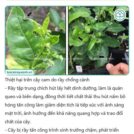
Thiệt hại trên cây cam do rầy chổng cánh
- Rầy tập trung chích hút lấy hết dinh dưỡng, làm lá quăn
queo và biến dạng, đồng thời tiết chất thải thu hút nấm bồ
hóng tấn công làm giảm diện tích lá tiếp xúc với ánh sáng
mặt trời, ảnh hưởng đến khả năng quang hợp và trao đổi
chất của cây.
- Cây bị rầy tấn công trình sinh trưởng chậm, phát triển