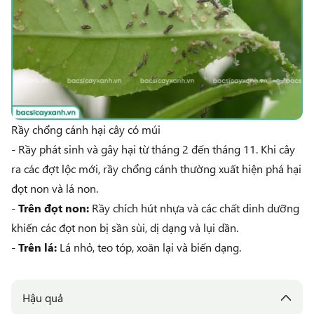
Rầy chổng cánh hại cây có múi
- Rầy phát sinh và gây hại từ tháng 2 đến tháng 11. Khi cây
ra các đợt lộc mới, rầy chổng cánh thường xuất hiện phá hại
đọt non và lá non.
-
Trên đọt non:
Rầy chích hút nhựa và các chất dinh dưỡng
khiến các đọt non bị sần sùi, dị dạng và lụi dần.
-
Trên lá:
Lá nhỏ, teo tóp, xoăn lại và biến dạng.
Hậu quả