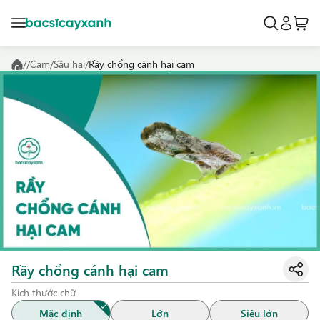
/
/
Cam
/
Sâu hại
/
Rầy chổng cánh hại cam
Rầy chổng cánh hại cam
Kích thước chữ
Mặc định
Lớn
Siêu lớn