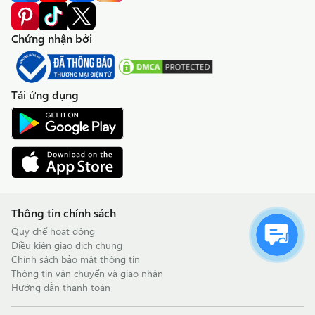
Chứng nhận bởi
Tải ứng dụng
Thông tin chính sách
Quy chế hoạt động
Điều kiện giao dịch chung
Chính sách bảo mật thông tin
Thông tin vận chuyển và giao nhận
Hướng dẫn thanh toán