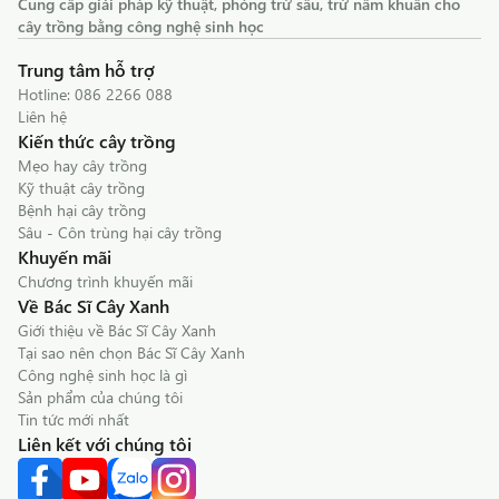
Cung cấp giải pháp kỹ thuật, phòng trừ sâu, trừ nấm khuẩn cho
cây trồng bằng công nghệ sinh học
Trung tâm hỗ trợ
Hotline:
086 2266 088
Liên hệ
Kiến thức cây trồng
Mẹo hay cây trồng
Kỹ thuật cây trồng
Bệnh hại cây trồng
Sâu - Côn trùng hại cây trồng
Khuyến mãi
Chương trình khuyến mãi
Về Bác Sĩ Cây Xanh
Giới thiệu về Bác Sĩ Cây Xanh
Tại sao nên chọn Bác Sĩ Cây Xanh
Công nghệ sinh học là gì
Sản phẩm của chúng tôi
Tin tức mới nhất
Liên kết với chúng tôi