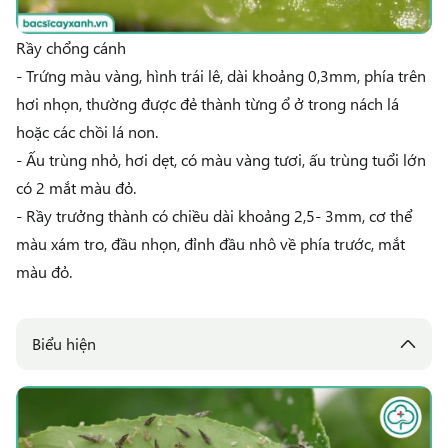
Rầy chổng cánh
- Trứng màu vàng, hình trái lê, dài khoảng 0,3mm, phía trên
hơi nhọn, thường được đẻ thành từng ổ ở trong nách lá
hoặc các chồi lá non.
- Ấu trùng nhỏ, hơi dẹt, có màu vàng tươi, ấu trùng tuổi lớn
có 2 mắt màu đỏ.
- Rầy trưởng thành có chiều dài khoảng 2,5- 3mm, cơ thể
màu xám tro, đầu nhọn, đỉnh đầu nhô về phía trước, mắt
màu đỏ.
Biểu hiện