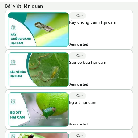
Bài viết liên quan
Cam
Rầy chổng cánh hại cam
Xem chi tiết
Cam
Sâu vẽ bùa hại cam
Xem chi tiết
Cam
Bọ xít hại cam
Xem chi tiết
Cam