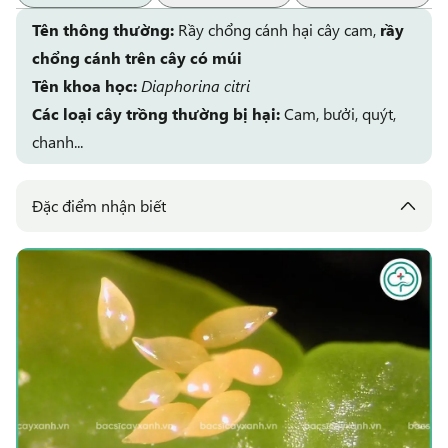
Tên thông thường:
Rầy chổng cánh hại cây cam,
rầy
chổng cánh trên cây có múi
Tên khoa học:
Diaphorina citri
Các loại cây trồng thường bị hại:
Cam, bưởi, quýt,
chanh...
Đặc điểm nhận biết