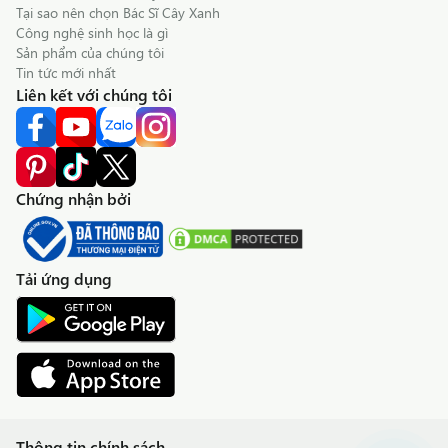
Tại sao nên chọn Bác Sĩ Cây Xanh
Công nghệ sinh học là gì
Sản phẩm của chúng tôi
Tin tức mới nhất
Liên kết với chúng tôi
Chứng nhận bởi
Tải ứng dụng
Thông tin chính sách