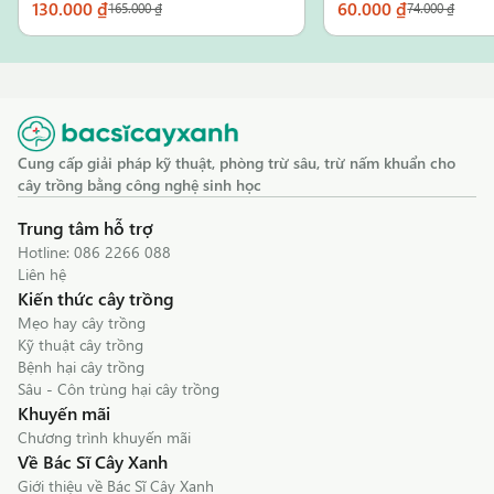
130.000 ₫
60.000 ₫
165.000 ₫
74.000 ₫
Cung cấp giải pháp kỹ thuật, phòng trừ sâu, trừ nấm khuẩn cho
cây trồng bằng công nghệ sinh học
Trung tâm hỗ trợ
Hotline:
086 2266 088
Liên hệ
Kiến thức cây trồng
Mẹo hay cây trồng
Kỹ thuật cây trồng
Bệnh hại cây trồng
Sâu - Côn trùng hại cây trồng
Khuyến mãi
Chương trình khuyến mãi
Về Bác Sĩ Cây Xanh
Giới thiệu về Bác Sĩ Cây Xanh