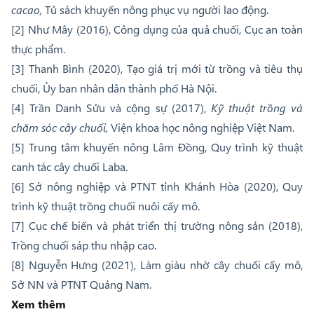
cacao,
Tủ sách khuyến nông phục vụ người lao động.
[2] Như Mây (2016), Công dụng của quả chuối, Cục an toàn
thực phẩm.
[3] Thanh Bình (2020), Tạo giá trị mới từ trồng và tiêu thụ
chuối, Ủy ban nhân dân thành phố Hà Nội.
[4] Trần Danh Sửu và cộng sự (2017),
Kỹ thuật trồng và
chăm sóc cây chuối,
Viện khoa học nông nghiệp Việt Nam.
[5] Trung tâm khuyến nông Lâm Đồng, Quy trình kỹ thuật
canh tác cây chuối Laba.
[6] Sở nông nghiệp và PTNT tỉnh Khánh Hòa (2020), Quy
trình kỹ thuật trồng chuối nuôi cấy mô.
[7] Cục chế biến và phát triển thị trường nông sản (2018),
Trồng chuối sáp thu nhập cao.
[8] Nguyễn Hưng (2021), Làm giàu nhờ cây chuối cấy mô,
Sở NN và PTNT Quảng Nam.
Xem thêm