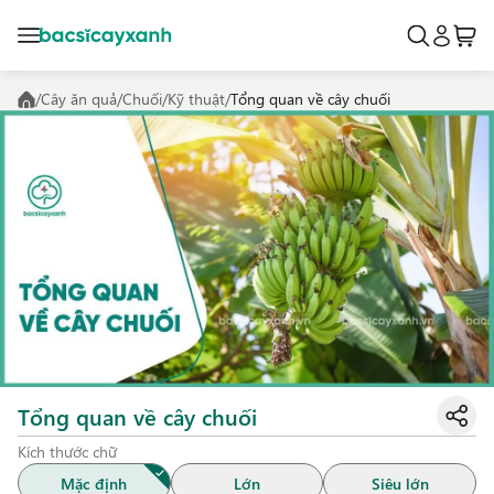
/
Cây ăn quả
/
Chuối
/
Kỹ thuật
/
Tổng quan về cây chuối
Tổng quan về cây chuối
Kích thước chữ
Mặc định
Lớn
Siêu lớn