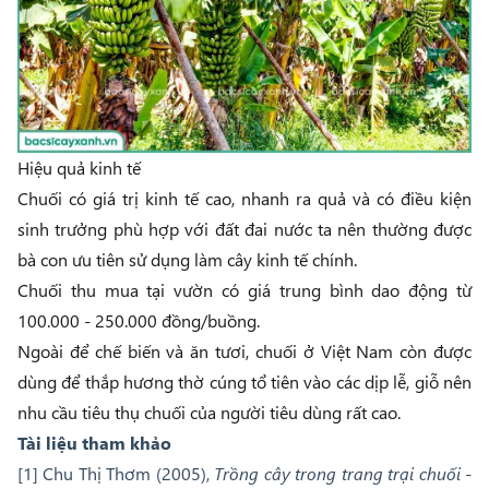
Hiệu quả kinh tế
Chuối có giá trị kinh tế cao, nhanh ra quả và có điều kiện
sinh trưởng phù hợp với đất đai nước ta nên thường được
bà con ưu tiên sử dụng làm cây kinh tế chính.
Chuối thu mua tại vườn có giá trung bình dao động từ
100.000 - 250.000 đồng/buồng.
Ngoài để chế biến và ăn tươi, chuối ở Việt Nam còn được
dùng để thắp hương thờ cúng tổ tiên vào các dịp lễ, giỗ nên
nhu cầu tiêu thụ chuối của người tiêu dùng rất cao.
Tài liệu tham khảo
[1] Chu Thị Thơm (2005),
Trồng cây trong trang trại chuối -