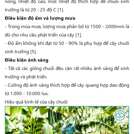
nóng, nhiệt độ cao, mức nhiệt độ thích hợp để chuối sinh
trưởng là từ 20 - 25 độ C [1].
Điều kiện độ ẩm và lượng mưa
- Trong mùa mưa, lượng mưa phân bố từ 1500 - 2000mm là
đủ cho nhu cầu phát triển của cây [1].
- Độ ẩm không khí đạt từ 50 - 90% là phụ hợp để cây chuối
sinh trưởng [5].
Điều kiện ánh sáng
- Tất cả các giống chuối đều cần rất nhiều ánh sáng để sinh
trưởng và phát triển.
- Cường độ ánh sáng thích hợp để cây quang hợp dao động
từ 1.000 - 10.000 lux.
Hiệu quả kinh tế của cây chuối