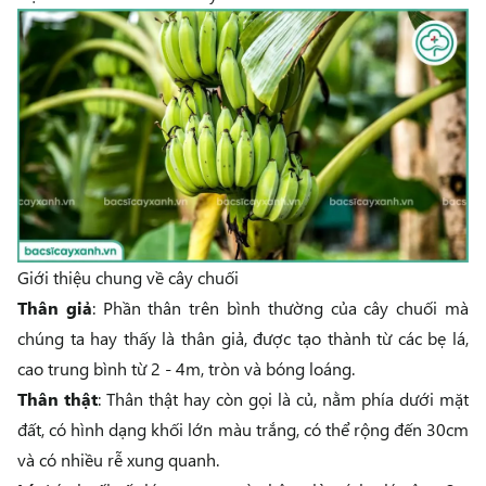
Giới thiệu chung về cây chuối
Thân giả
: Phần thân trên bình thường của cây chuối mà
chúng ta hay thấy là thân giả, được tạo thành từ các bẹ lá,
cao trung bình từ 2 - 4m, tròn và bóng loáng.
Thân thật
: Thân thật hay còn gọi là củ, nằm phía dưới mặt
đất, có hình dạng khối lớn màu trắng, có thể rộng đến 30cm
và có nhiều rễ xung quanh.