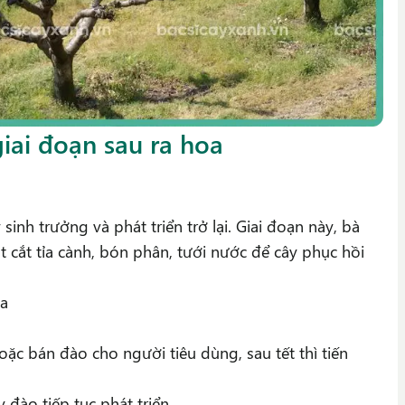
iai đoạn sau ra hoa
sinh trưởng và phát triển trở lại. Giai đoạn này, bà
 cắt tỉa cành, bón phân, tưới nước để cây phục hồi
oa
oặc bán đào cho người tiêu dùng, sau tết thì tiến
y đào tiếp tục phát triển.