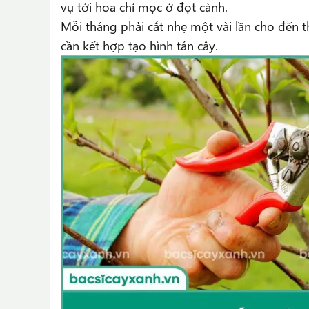
vụ tới hoa chỉ mọc ở đọt cành.
Mỗi tháng phải cắt nhẹ một vài lần cho đến t
cần kết hợp tạo hình tán cây.