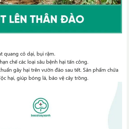
át quang cỏ dại, bụi rậm.
 hạn chế các loại sâu bệnh hại tấn công.
huẩn gây hại trên vườn đào sau tết. Sản phẩm chứa
 hại, giúp bóng lá, bảo vệ cây trồng.