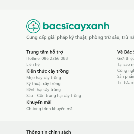
Cung cấp giải pháp kỹ thuật, phòng trừ sâu, trừ
Trung tâm hỗ trợ
Về Bác 
Hotline:
086 2266 088
Giới thiệ
Liên hệ
Tại sao 
Công ngh
Kiến thức cây trồng
Sản phẩm
Mẹo hay cây trồng
Tin tức 
Kỹ thuật cây trồng
Bệnh hại cây trồng
Sâu - Côn trùng hại cây trồng
Khuyến mãi
Chương trình khuyến mãi
Thông tin chính sách