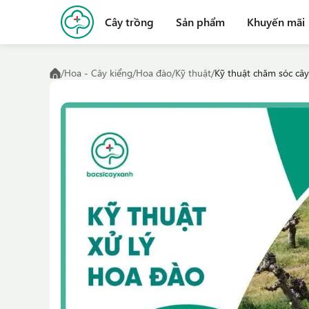
Cây trồng
Sản phẩm
Khuyến mãi
/
Hoa - Cây kiểng
/
Hoa đào
/
Kỹ thuật
/
Kỹ thuật chăm sóc cây