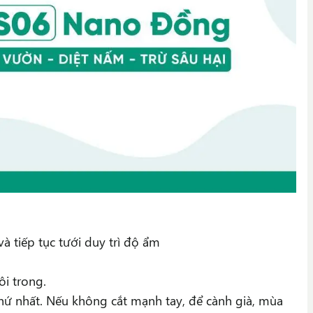
và tiếp tục tưới duy trì độ ẩm
ôi trong.
thứ nhất. Nếu không cắt mạnh tay, để cành già, mùa