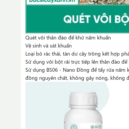
Quét vôi thân đào để khử nấm khuẩn
Vệ sinh và sát khuẩn
Loại bỏ rác thải, tàn dư cây trồng kết hợp ph
Sử dụng vôi bột rải trực tiếp lên thân đào để
Sử dụng
BS06 - Nano Đồng
để tẩy rửa nấm k
đồng nguyên chất, không gây nóng, không độc