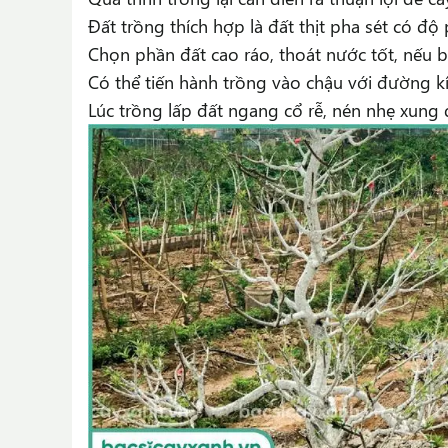
Đất trồng thích hợp là đất thịt pha sét có độ 
Chọn phần đất cao ráo, thoát nước tốt, nếu b
Có thể tiến hành trồng vào chậu với đường kí
Lúc trồng lấp đất ngang cổ rễ, nén nhẹ xung