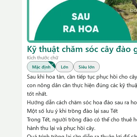
Kỹ thuật chăm sóc cây đào g
Kích thước chữ
Mặc định
Lớn
Siêu lớn
Sau khi hoa tàn, cần tiếp tục phục hồi cho cây 
con nông dân cần thực hiện đúng các kỹ thuật
tốt nhất.
Hướng dẫn cách chăm sóc hoa đào sau ra h
Một số lưu ý khi trồng đào lại sau Tết
Trong Tết, người trồng đào có thể cho thuê h
hành thu lại và phục hồi cây.
Quá trình trồng lại cần diễn ra thuận lợi để câ