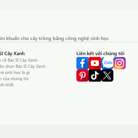
 nấm khuẩn cho cây trồng bằng công nghệ sinh học
Sĩ Cây Xanh
Liên kết với chúng tôi
u về Bác Sĩ Cây Xanh
nên chọn Bác Sĩ Cây Xanh
ệ sinh học là gì
 của chúng tôi
mới nhất