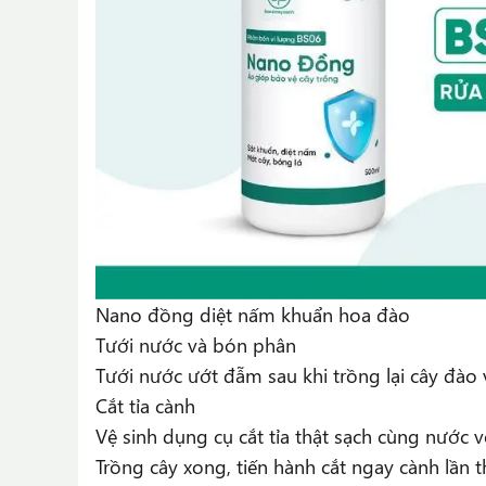
Nano đồng diệt nấm khuẩn hoa đào
Tưới nước và bón phân
Tưới nước ướt đẫm sau khi trồng lại cây đào 
Cắt tỉa cành
Vệ sinh dụng cụ cắt tỉa thật sạch cùng nước v
Trồng cây xong, tiến hành cắt ngay cành lần 