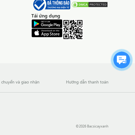
Tải ứng dụng
n chuyển và giao nhận
Hướng dẫn thanh toán
©
2026
Bacsicayxanh