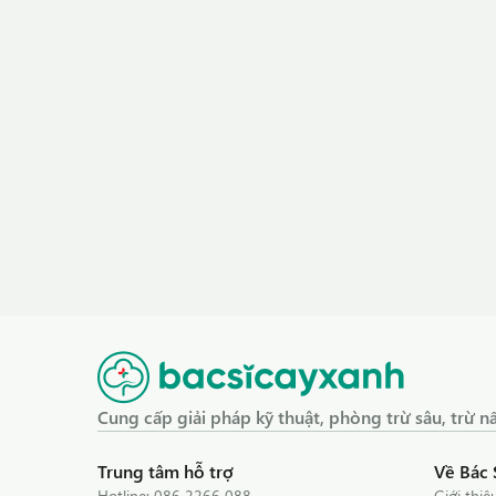
Cung cấp giải pháp kỹ thuật, phòng trừ sâu, trừ
Trung tâm hỗ trợ
Về Bác 
Hotline:
086 2266 088
Giới thiệ