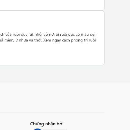
hích của ruồi đục rất nhỏ, vỏ nơi bị ruồi đục có màu đen,
quả mềm, ứ nhựa và thối. Xem ngay cách phòng trị ruồi
Chứng nhận bởi