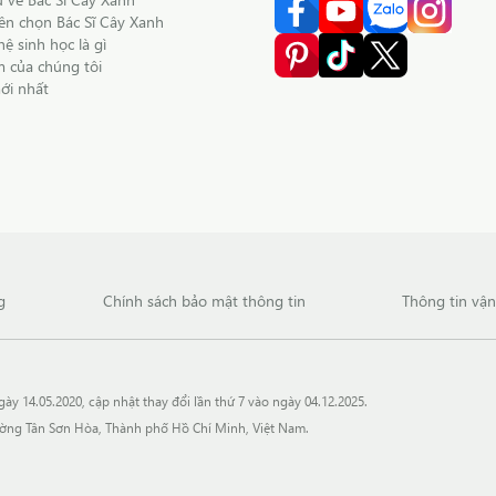
nên chọn Bác Sĩ Cây Xanh
ệ sinh học là gì
 của chúng tôi
mới nhất
g
Chính sách bảo mật thông tin
Thông tin vậ
 14.05.2020, cập nhật thay đổi lần thứ 7 vào ngày 04.12.2025.
hường Tân Sơn Hòa, Thành phố Hồ Chí Minh, Việt Nam.