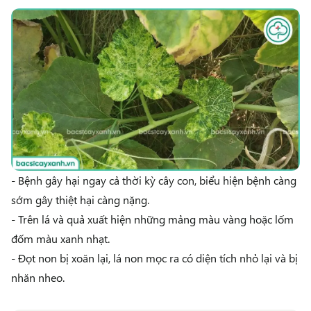
- Bệnh gây hại ngay cả thời kỳ cây con, biểu hiện bệnh càng
sớm gây thiệt hại càng nặng.
- Trên lá và quả xuất hiện những mảng màu vàng hoặc lốm
đốm màu xanh nhạt.
- Đọt non bị xoăn lại, lá non mọc ra có diện tích nhỏ lại và bị
nhăn nheo.