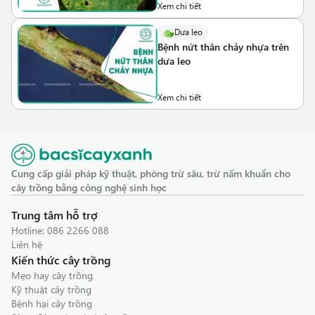
Xem chi tiết
Dưa leo
Bệnh nứt thân chảy nhựa trên
dưa leo
Xem chi tiết
Cung cấp giải pháp kỹ thuật, phòng trừ sâu, trừ nấm khuẩn cho
cây trồng bằng công nghệ sinh học
Trung tâm hỗ trợ
Hotline:
086 2266 088
Liên hệ
Kiến thức cây trồng
Mẹo hay cây trồng
Kỹ thuật cây trồng
Bệnh hại cây trồng