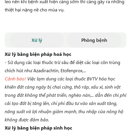
leo nên khi bệnh xuất hiện càng sớm thì càng gây ra những
thiệt hại nặng nề cho mùa vụ.
Xử lý
Phòng bệnh
Xử lý bằng biện pháp hoá học
- Sử dụng các loại thuốc trừ sâu để diệt các loại côn trùng
chích hút như Azadirachtin, Etofenprox,...
Cảnh báo!
Việc lạm dung các loại thuốc BVTV hóa học
khiến đất càng ngày bị chai cứng, thô ráp, xấu xí, sinh vật
trong đất không thể phát triển, nghèo nàn,... dẫn đến chi phí
cải tạo đất bị tăng lên, chi phí đầu tư vào sản xuất tăng,
năng suất và lợi nhuận giảm mạnh, thu nhập của nông hộ
không được đảm bảo.
Xử lý bằng biện pháp sinh học