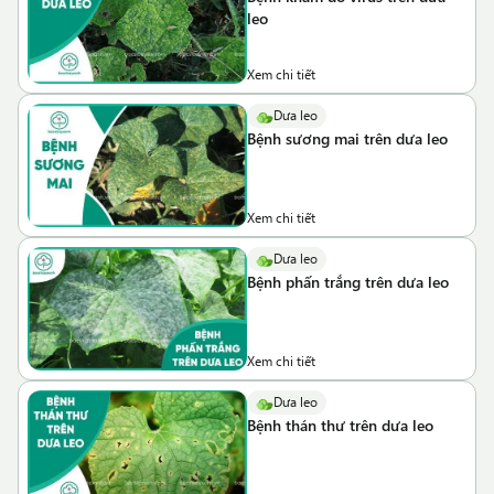
leo
Xem chi tiết
Dưa leo
Bệnh sương mai trên dưa leo
Xem chi tiết
Dưa leo
Bệnh phấn trắng trên dưa leo
Xem chi tiết
Dưa leo
Bệnh thán thư trên dưa leo