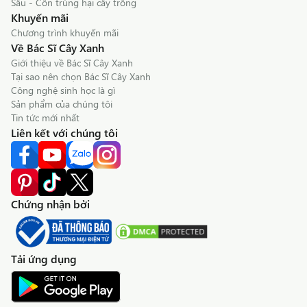
Sâu - Côn trùng hại cây trồng
Khuyến mãi
Chương trình khuyến mãi
Về Bác Sĩ Cây Xanh
Giới thiệu về Bác Sĩ Cây Xanh
Tại sao nên chọn Bác Sĩ Cây Xanh
Công nghệ sinh học là gì
Sản phẩm của chúng tôi
Tin tức mới nhất
Liên kết với chúng tôi
Chứng nhận bởi
Tải ứng dụng