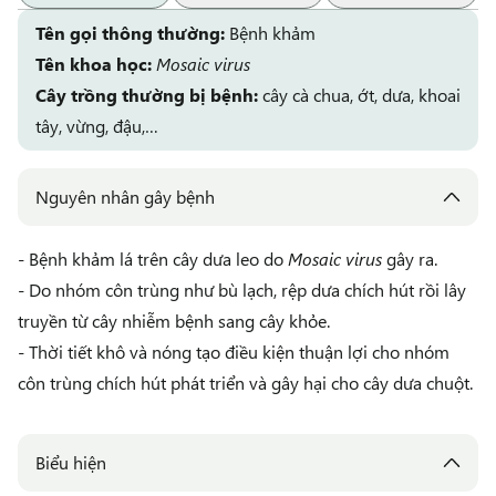
Tên gọi thông thường:
Bệnh khảm
Tên khoa học:
Mosaic virus
Cây trồng thường bị bệnh:
cây cà chua, ớt, dưa, khoai
tây, vừng, đậu,…
Nguyên nhân gây bệnh
- Bệnh khảm lá trên cây dưa leo do
Mosaic virus
gây ra.
- Do nhóm côn trùng như bù lạch, rệp dưa chích hút rồi lây
truyền từ cây nhiễm bệnh sang cây khỏe.
- Thời tiết khô và nóng tạo điều kiện thuận lợi cho nhóm
côn trùng chích hút phát triển và gây hại cho cây dưa chuột.
Biểu hiện