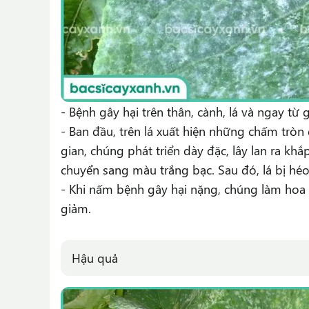
- Bệnh gây hại trên thân, cành, lá và ngay từ 
- Ban đầu, trên lá xuất hiện những chấm trò
gian, chúng phát triển dày đặc, lây lan ra khắ
chuyển sang màu trắng bạc. Sau đó, lá bị héo 
- Khi nấm bệnh gây hại nặng, chúng làm hoa 
giảm.
Hậu quả