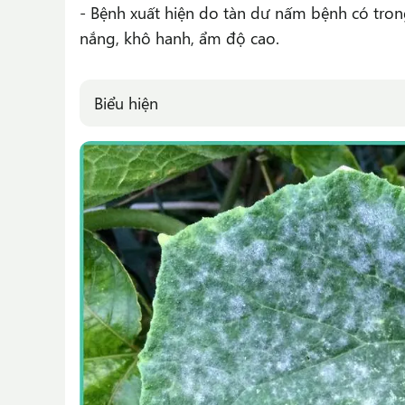
- Bệnh xuất hiện do tàn dư nấm bệnh có trong đ
nắng, khô hanh, ẩm độ cao.
Biểu hiện