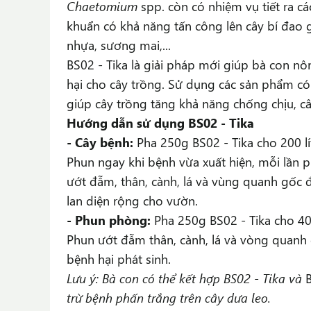
Chaetomium
spp. còn có nhiệm vụ tiết ra các
khuẩn có khả năng tấn công lên cây bí đao 
nhựa, sương mai,...
BS02 - Tika là giải pháp mới giúp bà con n
hại cho cây trồng. Sử dụng các sản phẩm c
giúp cây trồng tăng khả năng chống chịu, c
Hướng dẫn sử dụng BS02 - Tika
- Cây bệnh:
Pha 250g BS02 - Tika cho 200 lí
Phun ngay khi bệnh vừa xuất hiện, mỗi lần p
ướt đẫm, thân, cành, lá và vùng quanh gốc 
lan diện rộng cho vườn.
- Phun phòng:
Pha 250g BS02 - Tika cho 400
Phun ướt đẫm thân, cành, lá và vòng quanh 
bệnh hại phát sinh.
Lưu ý: Bà con có thể kết hợp BS02 - Tika và
trừ bệnh phấn trắng trên cây dưa leo.