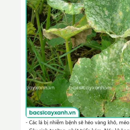
- Các lá bị nhiễm bệnh sẽ héo vàng khô, méo 