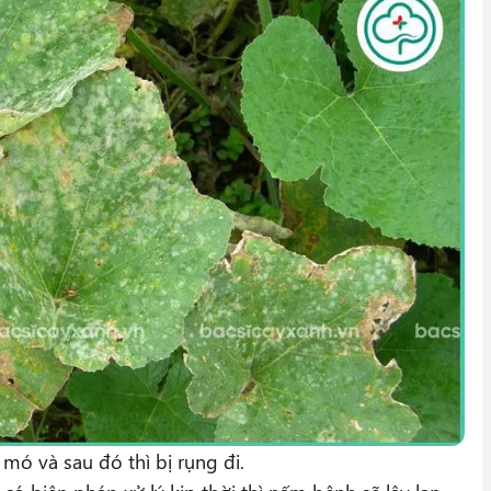
mó và sau đó thì bị rụng đi.