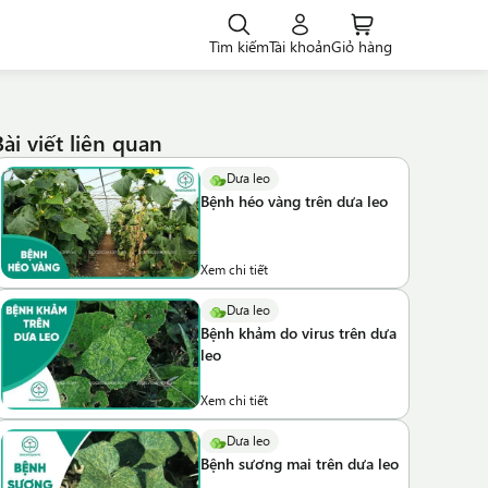
Tìm kiếm
Tài khoản
Giỏ hàng
Bài viết liên quan
Dưa leo
Bệnh héo vàng trên dưa leo
Xem chi tiết
Dưa leo
Bệnh khảm do virus trên dưa
leo
Xem chi tiết
Dưa leo
Bệnh sương mai trên dưa leo