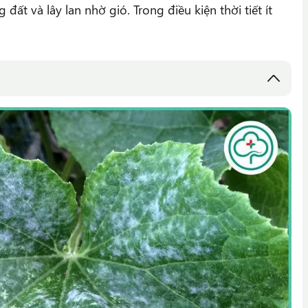
ất và lây lan nhờ gió. Trong điều kiện thời tiết ít