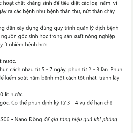
 hoạt chất kháng sinh để tiêu diệt các loại nấm, vi
gây ra các bệnh như bệnh thán thư, nứt thân chảy
ông dân xây dựng đúng quy trình quản lý dịch bệnh
ó nguồn gốc sinh học trong sản xuất nông nghiệp
ây ít nhiễm bệnh hơn.
t nước.
hun cách nhau từ 5 - 7 ngày, phun từ 2 - 3 lần. Phun
để kiểm soát nấm bệnh một cách tốt nhất, tránh lây
 lít nước.
gốc. Có thể phun định kỳ từ 3 - 4 vụ để hạn chế
BS06 - Nano
Đồng
để gia tăng hiệu quả khi phòng