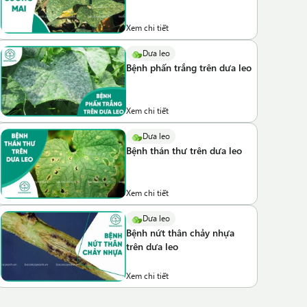
Xem chi tiết
Dưa leo
Bệnh phấn trắng trên dưa leo
Xem chi tiết
Dưa leo
Bệnh thán thư trên dưa leo
Xem chi tiết
Dưa leo
Bệnh nứt thân chảy nhựa
trên dưa leo
Xem chi tiết