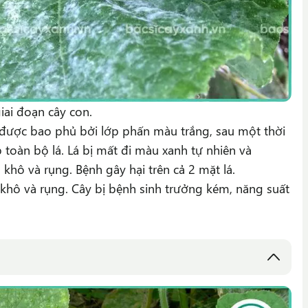
giai đoạn cây con.
n được bao phủ bởi lớp phấn màu trắng, sau một thời
p toàn bộ lá. Lá bị mất đi màu xanh tự nhiên và
khô và rụng. Bệnh gây hại trên cả 2 mặt lá.
khô và rụng. Cây bị bệnh sinh trưởng kém, năng suất