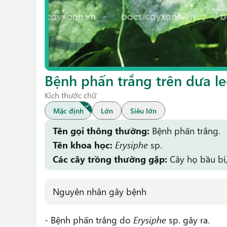
Bệnh phấn trắng trên dưa l
Kích thước chữ
Mặc định
Lớn
Siêu lớn
Tên gọi thông thường:
Bệnh phấn trắng.
Tên khoa học:
Erysiphe
sp.
Các cây trồng thường gặp:
Cây họ bầu bí,
Nguyên nhân gây bệnh
- Bệnh phấn trắng do
Erysiphe
sp. gây ra.