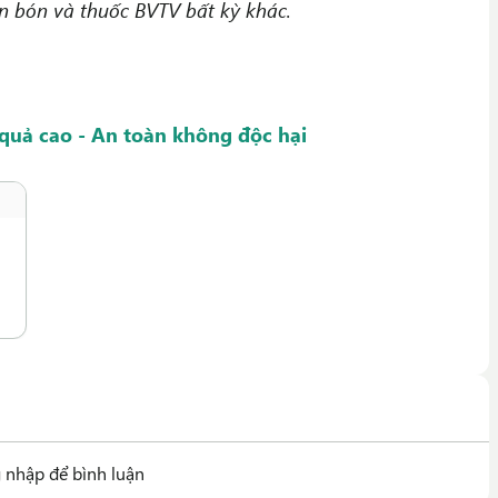
n bón và thuốc BVTV bất kỳ khác.
quả cao - An toàn không độc hại
 nhập để bình luận