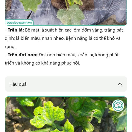
-
Trên lá:
Bề mặt lá xuất hiện các lốm đốm vàng, trắng bất
định; lá biến màu, nhăn nheo. Bệnh nặng lá có thể khô và
rụng.
-
Trên đọt non:
Đọt non biến màu, xoắn lại, không phát
triển và không có khả năng phục hồi.
Hậu quả