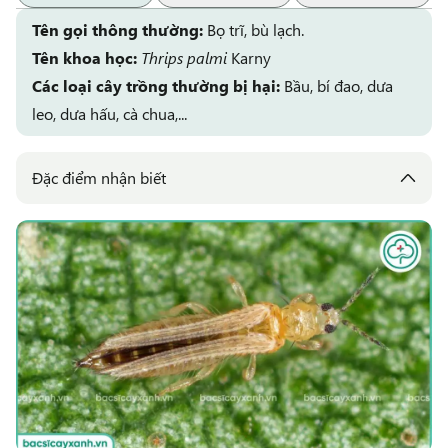
Tên gọi thông thường:
Bọ trĩ, bù lạch.
Tên khoa học:
Thrips palmi
Karny
Các loại cây trồng thường bị hại:
Bầu, bí đao, dưa
leo, dưa hấu, cà chua,...
Đặc điểm nhận biết