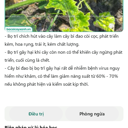
- Bọ trĩ chích hút vào cây làm cây bí đao còi cọc, phát triển
kém, hoa rụng, trái ít, kém chất lượng.
- Bọ trĩ gây hại khi cây còn non có thể khiến cây ngừng phát
triển, cuối cùng là chết.
- Cây bí đao bị bọ trĩ gây hại rất dễ nhiễm bệnh virus nguy
hiểm như khảm, có thể làm giảm năng suất từ 60% - 70%
nếu không phát hiện và kiểm soát kịp thời.
Điều trị
Phòng ngừa
Biện pháp xử lý hóa học