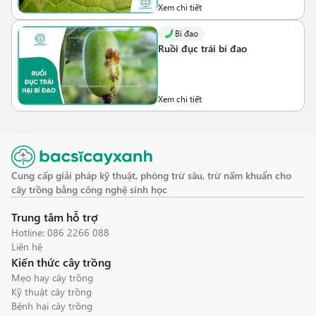
Xem chi tiết
Bí đao
Ruồi đục trái bí đao
Xem chi tiết
Cung cấp giải pháp kỹ thuật, phòng trừ sâu, trừ nấm khuẩn cho
cây trồng bằng công nghệ sinh học
Trung tâm hỗ trợ
Hotline:
086 2266 088
Liên hệ
Kiến thức cây trồng
Mẹo hay cây trồng
Kỹ thuật cây trồng
Bệnh hại cây trồng