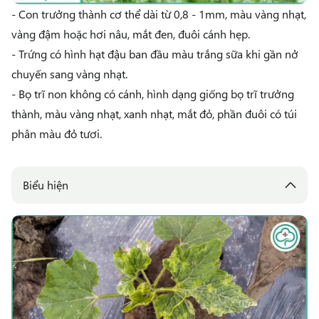
- Con trưởng thành cơ thể dài từ 0,8 - 1mm, màu vàng nhạt,
vàng đậm hoặc hơi nâu, mắt đen, đuôi cánh hẹp.
- Trứng có hình hạt đậu ban đầu màu trắng sữa khi gần nở
chuyến sang vàng nhạt.
- Bọ trĩ non không có cánh, hình dạng giống bọ trĩ trưởng
thành, màu vàng nhạt, xanh nhạt, mắt đỏ, phần đuôi có túi
phân màu đỏ tươi.
Biểu hiện