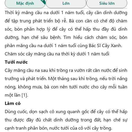
Mặc định
Lớn
Siêu lớn
Thời kỳ
mãng cầu na
dưới 1 năm tuổi, cây cần dinh dưỡng
để tập trung phát triển bộ rễ. Bà con cần có chế độ chăm
sóc, bón phân hợp lý để cây có thể hấp thu đầy đủ dinh
dưỡng, hạn chế sâu bệnh. Tìm hiểu cách chăm sóc, bón
phân mãng cầu na dưới 1 năm tuổi cùng
Bác Sĩ Cây Xanh
.
Chăm sóc cây mãng cầu na thời kỳ dưới 1 năm tuổi
Tưới nước
Cây mãng cầu na sau khi trồng ra vườn rất cần nước để sinh
trưởng và phát triển. Một tháng sau khi trồng, nếu trời nắng
nóng, không mưa, bà con nên tưới nước cho cây mỗi tuần
một lần [1].
Làm cỏ
Dùng cuốc, dọn sạch cỏ xung quanh gốc để cây có thể hấp
thu được đầy đủ chất dinh dưỡng trong đất, hạn chế sự
cạnh tranh phân bón, nước tưới của cỏ với cây trồng.