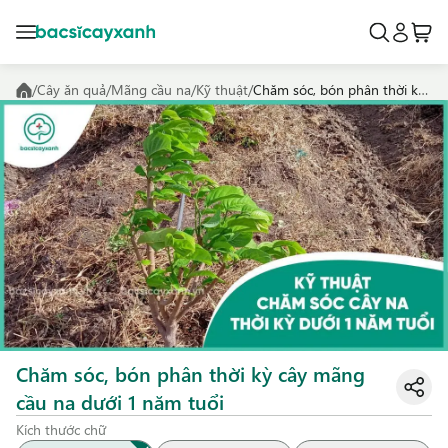
/
Cây ăn quả
/
Mãng cầu na
/
Kỹ thuật
/
Chăm sóc, bón phân thời kỳ cây mãng cầu na dưới 1 năm tuổi
Chăm sóc, bón phân thời kỳ cây mãng
cầu na dưới 1 năm tuổi
Kích thước chữ