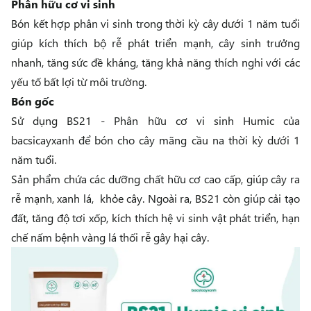
Phân hữu cơ vi sinh
Bón kết hợp phân vi sinh trong thời kỳ cây dưới 1 năm tuổi
giúp kích thích bộ rễ phát triển mạnh, cây sinh trưởng
nhanh, tăng sức đề kháng, tăng khả năng thích nghi với các
yếu tố bất lợi từ môi trường.
Bón gốc
Sử dụng
BS21 - Phân hữu cơ vi sinh Humic
của
bacsicayxanh để bón cho cây mãng cầu na thời kỳ dưới 1
năm tuổi.
Sản phẩm chứa các dưỡng chất hữu cơ cao cấp, giúp cây ra
rễ mạnh, xanh lá, khỏe cây. Ngoài ra, BS21 còn giúp cải tạo
đất, tăng độ tơi xốp, kích thích hệ vi sinh vật phát triển, hạn
chế nấm bệnh vàng lá thối rễ gây hại cây.