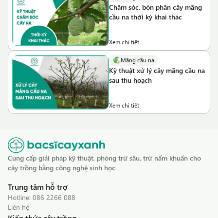
Chăm sóc, bón phân cây mãng
cầu na thời kỳ khai thác
Xem chi tiết
Mãng cầu na
Kỹ thuật xử lý cây mãng cầu na
sau thu hoạch
Xem chi tiết
Cung cấp giải pháp kỹ thuật, phòng trừ sâu, trừ nấm khuẩn cho
cây trồng bằng công nghệ sinh học
Trung tâm hỗ trợ
Hotline:
086 2266 088
Liên hệ
Kiến thức cây trồng