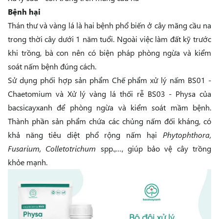
Bệnh hại
Thán thư và vàng lá là hai bệnh phổ biến ở cây mãng cầu na
trong thời cây dưới 1 năm tuổi. Ngoài việc làm đất kỹ trước
khi trồng, bà con nên có biện pháp phòng ngừa và kiểm
soát nấm bệnh đúng cách.
Sử dụng phối hợp sản phẩm
Chế phẩm xử lý nấm BS01 -
Chaetomium
và
Xử lý vàng lá thối rễ BS03 - Physa
của
bacsicayxanh để phòng ngừa và kiểm soát mầm bệnh.
Thành phần sản phẩm chứa các chủng nấm đối kháng, có
khả năng tiêu diệt phổ rộng nấm hại
Phytophthora,
Fusarium, Colletotrichum
spp.,…, giúp bảo vệ cây trồng
khỏe mạnh.