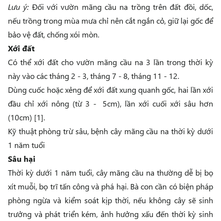
Lưu ý:
Đối với vườn mãng cầu na trồng trên đất đồi, dốc,
nếu trồng trong mùa mưa chỉ nên cắt ngắn cỏ, giữ lại gốc để
bảo vệ đất, chống xói mòn.
Xới đất
Có thể xới đất cho vườn mãng cầu na 3 lần trong thời kỳ
này vào các tháng 2 - 3, tháng 7 - 8, tháng 11 - 12.
Dùng cuốc hoặc xẻng để xới đất xung quanh gốc, hai lần xới
đầu chỉ xới nông (từ 3 - 5cm), lần xới cuối xới sâu hơn
(10cm) [1].
Kỹ thuật phòng trừ sâu, bệnh cây mãng cầu na thời kỳ dưới
1 năm tuổi
Sâu hại
Thời kỳ dưới 1 năm tuổi, cây mãng cầu na thường dễ bị bọ
xít muỗi, bọ trĩ tấn công và phá hại. Bà con cần có biện pháp
phòng ngừa và kiểm soát kịp thời, nếu không cây sẽ sinh
trưởng và phát triển kém, ảnh hưởng xấu đến thời kỳ sinh