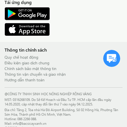
Tải ứng dụng
Thông tin chính sách
Quy chế hoạt động
Điều kiện giao dịch chung
Chính sách bảo mật thông tin
Thông tin vận chuyển và giao nhận
Hướng dẫn thanh toán
@CÔNG TY TNHH SINH HỌC NÔNG NGHIỆP RỒNG VÀNG
MST: 0316268109. Do Sở Kế Hoạch và Đầu Tư TP. HCM cấp lần đầu ngày
14.05.2020, cập nhật thay đổi lần thứ 7 vào ngày 04.12.2025.
Địa chỉ: Tầng 2, Tòa nhà Hà Đô Airport Building, Số 02 Hồng Hà, Phường Tân
Sơn Hòa, Thành phố Hồ Chí Minh, Việt Nam.
Hotline:
086 2266 088
.
Mail:
info@bacsicayxanh.vn