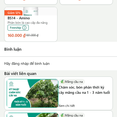
Giảm
12%
BS14
-
Amino
Phân bón lá cao cấp đa năng
Freeship
160.000 ₫
181.000 ₫
Bình luận
Hãy đăng nhập để bình luận
Bài viết liên quan
Mãng cầu na
Chăm sóc, bón phân thời kỳ
cây mãng cầu na 1 - 3 năm tuổi
Xem chi tiết
Mãng cầu na