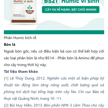
Phân Humic kích rễ
Bón lá
Ngoài bón gốc, nếu có điều kiện bà con có thể kết hợp với
các loại phân bón lá như
BS14 - Phân bón lá Amino
để phun
cho cây trong thời kỳ này.
Tài liệu tham khảo
[1] Lê Thùy Dung, 2012.
Nghiên cứu một số biện pháp kỹ
thuật tác động làm tăng năng suất, chất lượng quả và
phòng trừ dịch hại tổng hợp trên cây Na
. Chi cục Bảo vệ
thực vật Quảng Ninh, trang 10 -11.
[2] Bùi Huy Hiền, 2013.
Bón phân NPK-S Lâm Thao cho cây