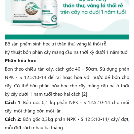
Bộ sản phẩm sinh học trị thán thư, vàng lá thối rễ
Kỹ thuật bón phân cây mãng cầu na thời kỳ dưới 1 năm tuổi
Phân hóa học
Bón theo chiều tán cây, cách gốc 40 - 50cm. Sử dụng phân
NPK - S 12:5:10-14 để rãi hoặc hòa với nước để bón cho
cây. Có thể bón phân hóa học cho cây mãng cầu na ở thời
kỳ cây dưới 1 năm tuổi theo hai cách [2]:
Cách 1
: Bón gốc 0,1 kg phân NPK - S 12:5:10-14 cho mỗi
cây, một tháng bón một lần.
Cách 2:
Bón gốc 0,3kg phân NPK - S 12:5:10-14/ cây/ đợt,
mỗi đợt cách nhau ba tháng.