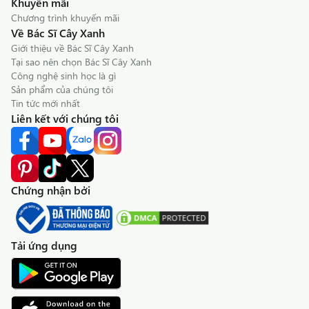
Khuyến mãi
Chương trình khuyến mãi
Về Bác Sĩ Cây Xanh
Giới thiệu về Bác Sĩ Cây Xanh
Tại sao nên chọn Bác Sĩ Cây Xanh
Công nghệ sinh học là gì
Sản phẩm của chúng tôi
Tin tức mới nhất
Liên kết với chúng tôi
Chứng nhận bởi
Tải ứng dụng