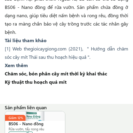
BS06 - Nano đồng
để rửa vườn. Sản phẩm chứa đồng ở
dạng nano, giúp tiêu diệt nấm bệnh và rong rêu, đồng thời
tạo ra màng chắn bảo vệ cây trồng trước các tác nhân gây
bệnh.
Tài liệu tham khảo
[1]
Web
thegioicaygiong.com
(2021), " Hướng dẫn chăm
sóc cây mít Thái sau thu hoạch hiệu quả ".
Xem thêm
Chăm sóc, bón phân cây mít thời kỳ khai thác
Kỹ thuật thu hoạch quả mít
Sản phẩm liên quan
Giảm
12%
BS06
-
Nano đồng
Rửa vườn, tẩy rong rêu