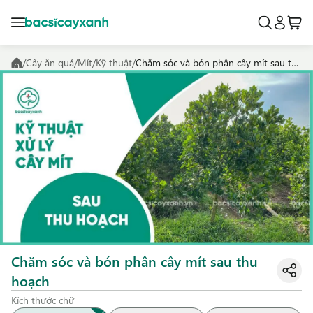
/
Cây ăn quả
/
Mít
/
Kỹ thuật
/
Chăm sóc và bón phân cây mít sau thu hoạch
Chăm sóc và bón phân cây mít sau thu
hoạch
Kích thước chữ