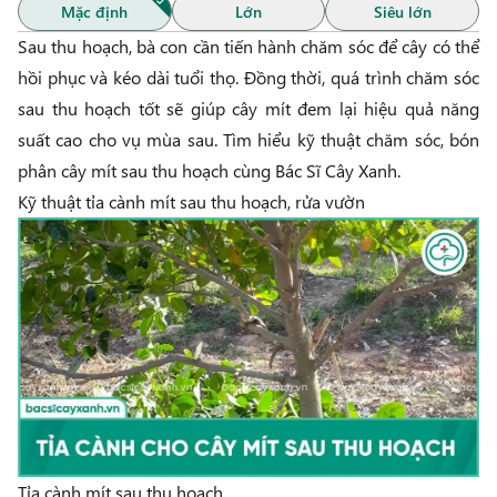
Mặc định
Lớn
Siêu lớn
Sau thu hoạch, bà con cần tiến hành chăm sóc để cây có thể
hồi phục và kéo dài tuổi thọ. Đồng thời, quá trình chăm sóc
sau thu hoạch tốt sẽ giúp cây mít đem lại hiệu quả năng
suất cao cho vụ mùa sau. Tìm hiểu kỹ thuật chăm sóc, bón
phân cây mít sau thu hoạch cùng
Bác Sĩ Cây Xanh
.
Kỹ thuật tỉa cành mít sau thu hoạch, rửa vườn
Tỉa cành mít sau thu hoạch