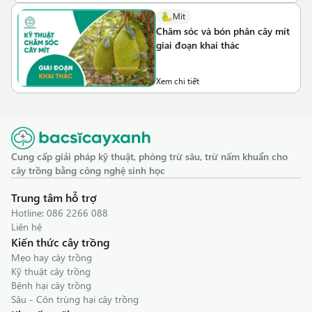
Mít
Chăm sóc và bón phân cây mít
giai đoạn khai thác
Xem chi tiết
Cung cấp giải pháp kỹ thuật, phòng trừ sâu, trừ nấm khuẩn cho
cây trồng bằng công nghệ sinh học
Trung tâm hỗ trợ
Hotline:
086 2266 088
Liên hệ
Kiến thức cây trồng
Mẹo hay cây trồng
Kỹ thuật cây trồng
Bệnh hại cây trồng
Sâu - Côn trùng hại cây trồng