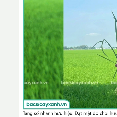
Tăng số nhánh hữu hiệu: Đạt mật độ chồi hữu