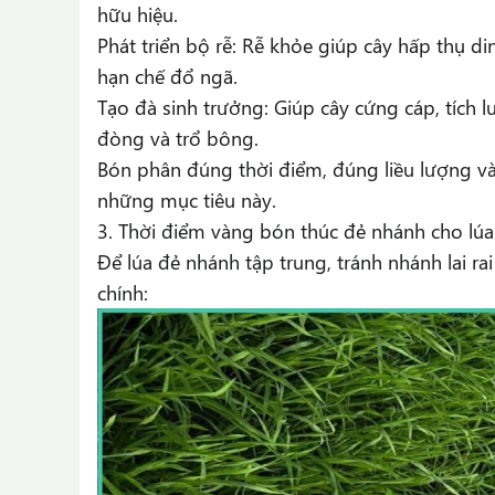
hữu hiệu.
Phát triển bộ rễ: Rễ khỏe giúp cây hấp thụ di
hạn chế đổ ngã.
Tạo đà sinh trưởng: Giúp cây cứng cáp, tích 
đòng và trổ bông.
Bón phân đúng thời điểm, đúng liều lượng và
những mục tiêu này.
3. Thời điểm vàng bón thúc đẻ nhánh cho lúa
Để lúa đẻ nhánh tập trung, tránh nhánh lai rai
chính: