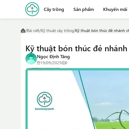
Cây trồng
Sản phẩm
Khuyến mãi
/
Bài viết
/
Kỹ thuật cây trồng
/
Kỹ thuật bón thúc đẻ nhánh ch
Kỹ thuật bón thúc đẻ nhánh 
Ngọc Định Tăng
19/09/2025
0