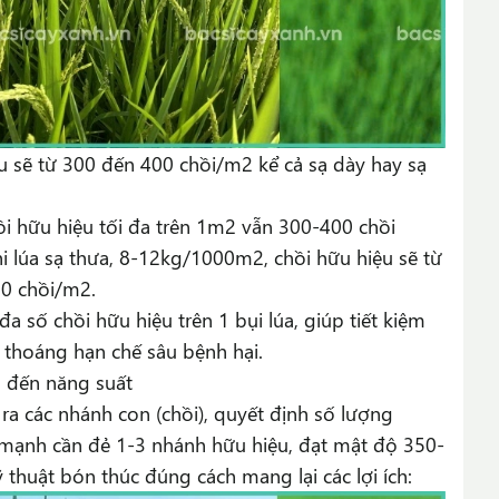
u sẽ từ 300 đến 400 chồi/m2 kể cả sạ dày hay sạ
ồi hữu hiệu tối đa trên 1m2 vẫn 300-400 chồi
Khi lúa sạ thưa, 8-12kg/1000m2, chồi hữu hiệu sẽ từ
0 chồi/m2.
a số chồi hữu hiệu trên 1 bụi lúa, giúp tiết kiệm
 thoáng hạn chế sâu bệnh hại.
 đến năng suất
 ra các nhánh con (chồi), quyết định số lượng
mạnh cần đẻ 1-3 nhánh hữu hiệu, đạt mật độ 350-
thuật bón thúc đúng cách mang lại các lợi ích: