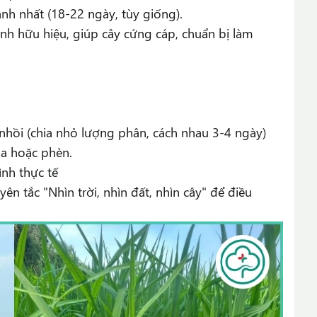
nh nhất (18-22 ngày, tùy giống).
h hữu hiệu, giúp cây cứng cáp, chuẩn bị làm
nhồi (chia nhỏ lượng phân, cách nhau 3-4 ngày)
ua hoặc phèn.
ình thực tế
n tắc "Nhìn trời, nhìn đất, nhìn cây" để điều