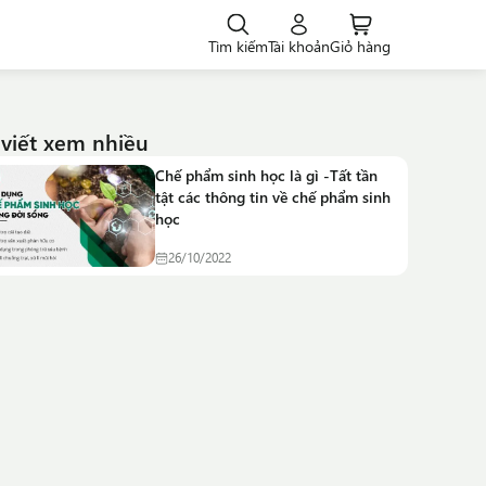
Tìm kiếm
Tài khoản
Giỏ hàng
 viết xem nhiều
Chế phẩm sinh học là gì -Tất tần
tật các thông tin về chế phẩm sinh
học
26/10/2022