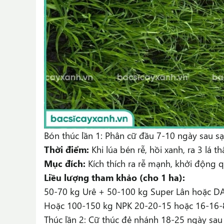
Bón thúc lần 1: Phân cữ đầu 7-10 ngày sau sạ
Thời điểm:
Khi lúa bén rễ, hồi xanh, ra 3 lá th
Mục đích:
Kích thích ra rễ mạnh, khởi động 
Liều lượng tham khảo (cho 1 ha):
50-70 kg Urê + 50-100 kg Super Lân hoặc DAP
Hoặc 100-150 kg NPK 20-20-15 hoặc 16-16-
Thúc lần 2: Cữ thúc đẻ nhánh 18-25 ngày sau