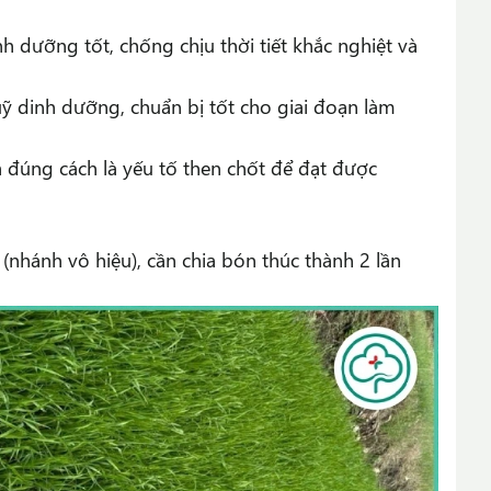
nh dưỡng tốt, chống chịu thời tiết khắc nghiệt và
luỹ dinh dưỡng, chuẩn bị tốt cho giai đoạn làm
 đúng cách là yếu tố then chốt để đạt được
 (nhánh vô hiệu), cần chia bón thúc thành 2 lần