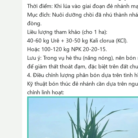
Thời điểm: Khi lúa vào giai đoạn đẻ nhánh mạ
Mục đích: Nuôi dưỡng chồi đã nhú thành nhán
đòng.
Liều lượng tham khảo (cho 1 ha):
40-60 kg Urê + 30-50 kg Kali clorua (KCl).
Hoặc 100-120 kg NPK 20-20-15.
Lưu ý: Trong vụ hè thu (nắng nóng), nên bón 
để giảm thất thoát đạm, đặc biệt trên đất ch
4. Điều chỉnh lượng phân bón dựa trên tình h
Kỹ thuật bón thúc đẻ nhánh cần dựa trên nguyê
chỉnh linh hoạt: