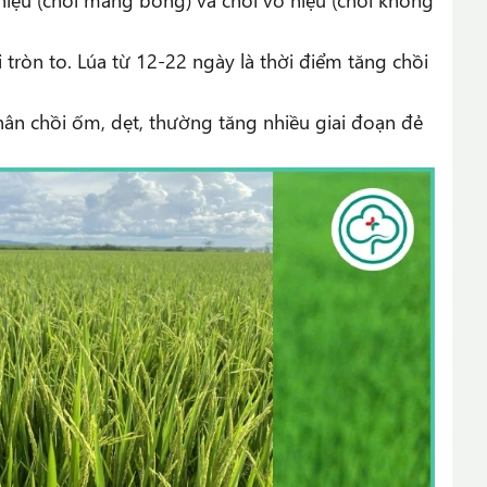
i tròn to. Lúa từ 12-22 ngày là thời điểm tăng chồi
thân chồi ốm, dẹt, thường tăng nhiều giai đoạn đẻ