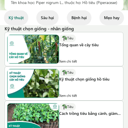
Tên khoa học: Piper nigrum L., thuộc họ: Hồ tiêu (Piperaceae)
Kỹ thuật
Sâu hại
Bệnh hại
Mẹo hay
Kỹ thuật chọn giống - nhân giống
Tiêu
Tổng quan về cây tiêu
Xem chi tiết
Tiêu
Kỹ thuật chọn giống hồ tiêu
Xem chi tiết
Tiêu
Cách trồng tiêu bằng cành, giâm
cành hồ tiêu