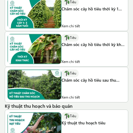
Tiêu
Chăm sóc cây hồ tiêu thời kỳ 1
đến 3 năm tuổi
Xem chi tiết
Tiêu
Chăm sóc cây hồ tiêu thời kỳ khai
thác
Xem chi tiết
Tiêu
Chăm sóc cây hồ tiêu sau thu
hoạch - Hướng dẫn chi tiết
Xem chi tiết
Kỹ thuật thu hoạch và bảo quản
Tiêu
Kỹ thuật thu hoạch tiêu