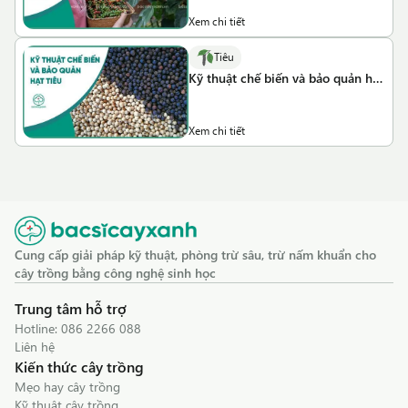
Xem chi tiết
Tiêu
Kỹ thuật chế biến và bảo quản hạt
tiêu
Xem chi tiết
Cung cấp giải pháp kỹ thuật, phòng trừ sâu, trừ nấm khuẩn cho
cây trồng bằng công nghệ sinh học
Trung tâm hỗ trợ
Hotline:
086 2266 088
Liên hệ
Kiến thức cây trồng
Mẹo hay cây trồng
Kỹ thuật cây trồng