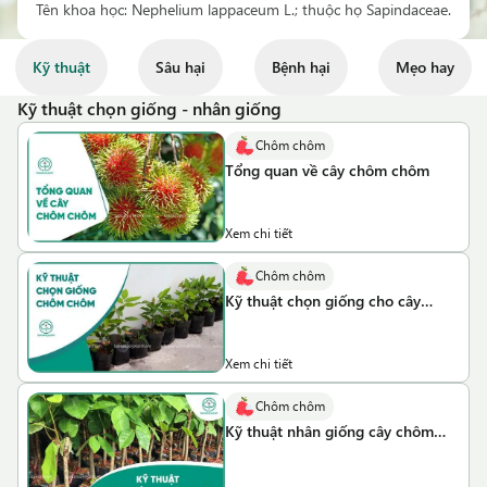
Tên khoa học: Nephelium lappaceum L.; thuộc họ Sapindaceae.
Kỹ thuật
Sâu hại
Bệnh hại
Mẹo hay
Kỹ thuật chọn giống - nhân giống
Chôm chôm
Tổng quan về cây chôm chôm
Xem chi tiết
Chôm chôm
Kỹ thuật chọn giống cho cây
chôm chôm
Xem chi tiết
Chôm chôm
Kỹ thuật nhân giống cây chôm
chôm