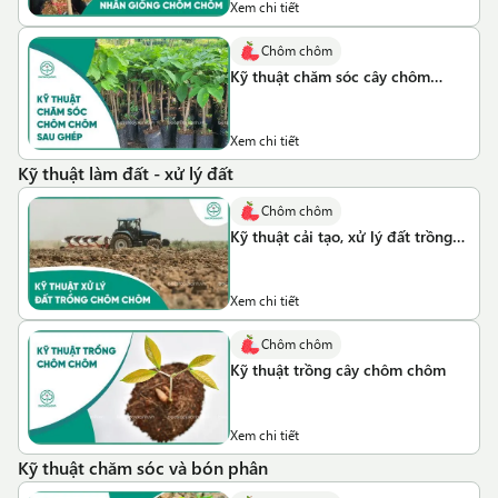
Xem chi tiết
Chôm chôm
Kỹ thuật chăm sóc cây chôm
chôm sau ghép
Xem chi tiết
Kỹ thuật làm đất - xử lý đất
Chôm chôm
Kỹ thuật cải tạo, xử lý đất trồng
chôm chôm
Xem chi tiết
Chôm chôm
Kỹ thuật trồng cây chôm chôm
Xem chi tiết
Kỹ thuật chăm sóc và bón phân