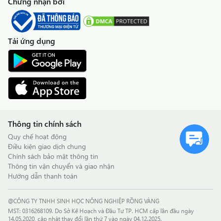
Chứng nhận bởi
Tải ứng dụng
Thông tin chính sách
Quy chế hoạt động
Điều kiện giao dịch chung
Chính sách bảo mật thông tin
Thông tin vận chuyển và giao nhận
Hướng dẫn thanh toán
@CÔNG TY TNHH SINH HỌC NÔNG NGHIỆP RỒNG VÀNG
MST: 0316268109. Do Sở Kế Hoạch và Đầu Tư TP. HCM cấp lần đầu ngày
14.05.2020, cập nhật thay đổi lần thứ 7 vào ngày 04.12.2025.