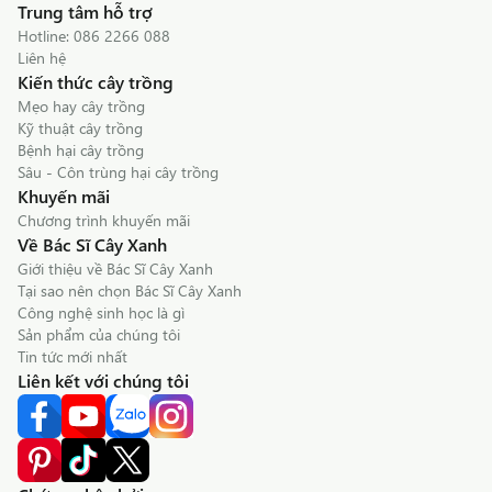
Trung tâm hỗ trợ
Hotline:
086 2266 088
Liên hệ
Kiến thức cây trồng
Mẹo hay cây trồng
Kỹ thuật cây trồng
Bệnh hại cây trồng
Sâu - Côn trùng hại cây trồng
Khuyến mãi
Chương trình khuyến mãi
Về Bác Sĩ Cây Xanh
Giới thiệu về Bác Sĩ Cây Xanh
Tại sao nên chọn Bác Sĩ Cây Xanh
Công nghệ sinh học là gì
Sản phẩm của chúng tôi
Tin tức mới nhất
Liên kết với chúng tôi