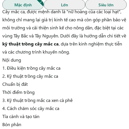
Mặc định
Lớn
Siêu lớn
Cây mắc ca, được mệnh danh là "nữ hoàng của các loại hạt",
không chỉ mang lại giá trị kinh tế cao mà còn góp phần bảo vệ
môi trường và cải thiện sinh kế cho nông dân, đặc biệt tại các
vùng Tây Bắc và Tây Nguyên. Dưới đây là hướng dẫn chi tiết về
kỹ thuật trồng cây mắc ca
, dựa trên kinh nghiệm thực tiễn
và các chương trình khuyến nông.
Nội dung
1. Điều kiện trồng cây mắc ca
2. Kỹ thuật trồng cây mắc ca
Chuẩn bị đất
Thời điểm trồng
3. Kỹ thuật trồng mắc ca xen cà phê
4. Cách chăm sóc cây mắc ca
Tỉa cành và tạo tán
Bón phân