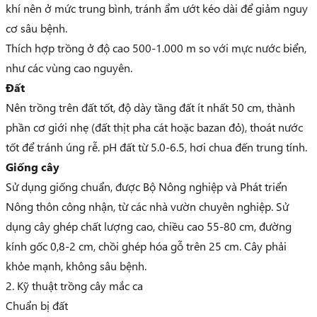
khí nên ở mức trung bình, tránh ẩm ướt kéo dài để giảm nguy
cơ sâu bệnh.
Thích hợp trồng ở độ cao 500-1.000 m so với mực nước biển,
như các vùng cao nguyên.
Đất
Nên trồng trên đất tốt, độ dày tầng đất ít nhất 50 cm, thành
phần cơ giới nhẹ (đất thịt pha cát hoặc bazan đỏ), thoát nước
tốt để tránh úng rễ. pH đất từ 5.0-6.5, hơi chua đến trung tính.
Giống cây
Sử dụng giống chuẩn, được Bộ Nông nghiệp và Phát triển
Nông thôn công nhận, từ các nhà vườn chuyên nghiệp. Sử
dụng cây ghép chất lượng cao, chiều cao 55-80 cm, đường
kính gốc 0,8-2 cm, chồi ghép hóa gỗ trên 25 cm. Cây phải
khỏe mạnh, không sâu bệnh.
2. Kỹ thuật trồng cây mắc ca
Chuẩn bị đất