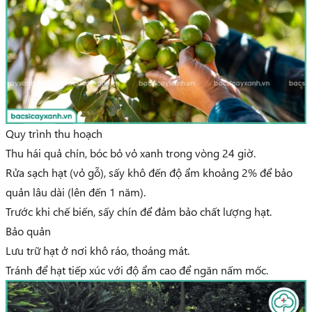
Quy trình thu hoạch
Thu hái quả chín, bóc bỏ vỏ xanh trong vòng 24 giờ.
Rửa sạch hạt (vỏ gỗ), sấy khô đến độ ẩm khoảng 2% để bảo
quản lâu dài (lên đến 1 năm).
Trước khi chế biến, sấy chín để đảm bảo chất lượng hạt.
Bảo quản
Lưu trữ hạt ở nơi khô ráo, thoáng mát.
Tránh để hạt tiếp xúc với độ ẩm cao để ngăn nấm mốc.