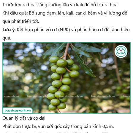
Trước khi ra hoa: Tăng cường lân và kali để hỗ trợ ra hoa.
Khi đậu quả: Bổ sung đạm, lân, kali, canxi, kẽm và vi lượng để
quả phát triển tốt.
Lưu ý
: Kết hợp phân vô cơ (NPK) và phân hữu cơ để tăng hiệu
quả.
Quản lý đất và cỏ dại
Phát dọn thực bì, vun xới gốc cây trong bán kính 0,5m.