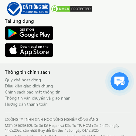
Tải ứng dụng
Thông tin chính sách
Quy chế hoạt động
Điều kiện giao dịch chung
Chính sách bảo mật thông tin
Thông tin vận chuyển và giao nhận
Hướng dẫn thanh toán
@CÔNG TY TNHH SINH HỌC NÔNG NGHIỆP RỒNG VÀNG
MST: 0316268109. Do Sở Kế Hoạch và Đầu Tư TP. HCM cấp lần đầu ngày
14.05.2020, cập nhật thay đổi lần thứ 7 vào ngày 04.12.2025.