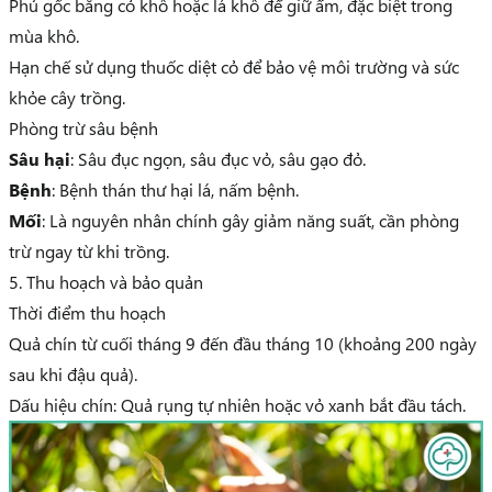
Phủ gốc bằng cỏ khô hoặc lá khô để giữ ẩm, đặc biệt trong
mùa khô.
Hạn chế sử dụng thuốc diệt cỏ để bảo vệ môi trường và sức
khỏe cây trồng.
Phòng trừ sâu bệnh
Sâu hại
: Sâu đục ngọn, sâu đục vỏ, sâu gạo đỏ.
Bệnh
: Bệnh thán thư hại lá, nấm bệnh.
Mối
: Là nguyên nhân chính gây giảm năng suất, cần phòng
trừ ngay từ khi trồng.
5. Thu hoạch và bảo quản
Thời điểm thu hoạch
Quả chín từ cuối tháng 9 đến đầu tháng 10 (khoảng 200 ngày
sau khi đậu quả).
Dấu hiệu chín: Quả rụng tự nhiên hoặc vỏ xanh bắt đầu tách.