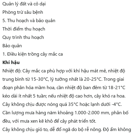
Quản lý đất và cỏ dại
Phòng trừ sâu bệnh
5. Thu hoạch và bảo quản
Thời điểm thu hoạch
Quy trình thu hoạch
Bảo quản
1. Điều kiện trồng cây mắc ca
Khí hậu
Nhiệt độ: Cây mắc ca phù hợp với khí hậu mát mẻ, nhiệt độ
trung bình từ 15-30°C, lý tưởng nhất là 20-25°C. Trong giai
đoạn phân hóa mầm hoa, cần nhiệt độ ban đêm từ 18-21°C
kéo dài ít nhất 5 tuần; nếu nhiệt độ cao hơn, cây khó ra hoa.
Cây không chịu được nóng quá 35°C hoặc lạnh dưới -4°C.
Cần lượng mưa hàng năm khoảng 1.000-2.000 mm, phân bố
đều, với mưa xen kẽ khô để cây phát triển tốt.
Cây không chịu gió to, dễ đổ ngã do bộ rễ nông. Độ ẩm không