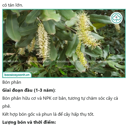
có tán lớn.
Bón phân
Giai đoạn đầu (1-3 năm)
:
Bón phân hữu cơ và NPK cơ bản, tương tự chăm sóc cây cà
phê.
Kết hợp bón gốc và phun lá để cây hấp thụ tốt.
Lượng bón và thời điểm: