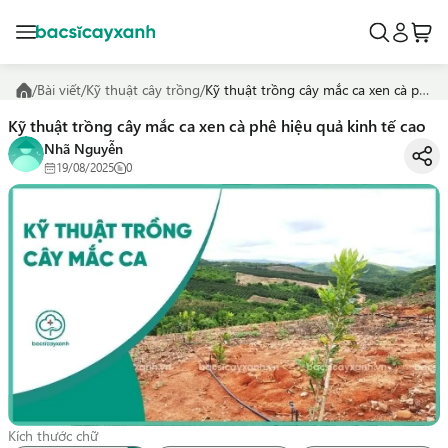
/
Bài viết
/
Kỹ thuật cây trồng
/
Kỹ thuật trồng cây mắc ca xen cà phê hiệu quả kinh tế cao
Kỹ thuật trồng cây mắc ca xen cà phê hiệu quả kinh tế cao
Nhã Nguyễn
19/08/2025
0
Kích thước chữ