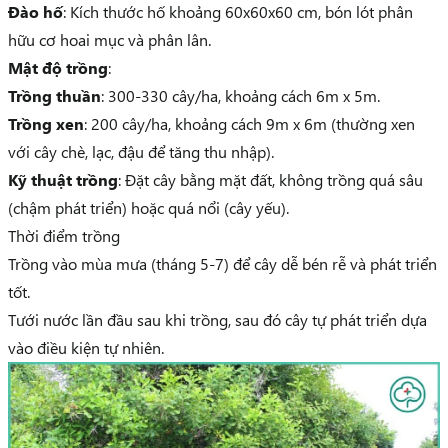
Đào hố
: Kích thước hố khoảng 60x60x60 cm, bón lót phân
hữu cơ hoai mục và phân lân.
Mật độ trồng
:
Trồng thuần
: 300-330 cây/ha, khoảng cách 6m x 5m.
Trồng xen
: 200 cây/ha, khoảng cách 9m x 6m (thường xen
với cây chè, lạc, đậu để tăng thu nhập).
Kỹ thuật trồng
: Đặt cây bằng mặt đất, không trồng quá sâu
(chậm phát triển) hoặc quá nổi (cây yếu).
Thời điểm trồng
Trồng vào mùa mưa (tháng 5-7) để cây dễ bén rễ và phát triển
tốt.
Tưới nước lần đầu sau khi trồng, sau đó cây tự phát triển dựa
vào điều kiện tự nhiên.