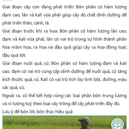
Giai đoạn cây con đang phát triển: Bón phân có hàm lượng
đạm cao, lân và kali vừa phải giúp cây đủ chất dinh dưỡng để
phát triển thân, cành, lá.
Giai đoạn trước khi ra hoa: Bón phân có hàm lượng lân cao,
đạm và kali vừa phải, lân có vai trò trong sự hình thành phân
hóa mầm hoa, ra hoa và đậu quả giúp cây ra hoa đồng loạt,
đậu quả tốt.
Giai đoạn nuôi quả, củ: Bón phân có hàm lượng đạm và kali
cao, đạm có vai trò cung cấp dinh dưỡng để nuôi quả, củ tăng
kích thước quả, củ. Kali có vai trò tích lũy tinh bột, đường, màu
sắc quả, củ.
Ngoài ra, có thể kết hợp cùng các loại phân bón trung lượng
và vi lượng tuỳ theo loại cây trồng để cây phát triển đầy đủ.
Lưu ý để bón lót, bón thúc hiệu quả