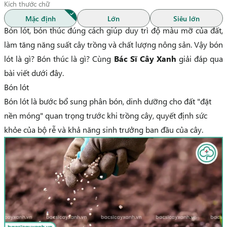
Kích thước chữ
Mặc định
Lớn
Siêu lớn
Bón lót, bón thúc đúng cách giúp duy trì độ màu mỡ của đất,
làm tăng năng suất cây trồng và chất lượng nông sản. Vậy bón
lót là gì? Bón thúc là gì? Cùng
Bác Sĩ Cây Xanh
giải đáp qua
bài viết dưới đây.
Bón lót
Bón lót là bước bổ sung phân bón, dinh dưỡng cho đất "đặt
nền móng" quan trọng trước khi trồng cây, quyết định sức
khỏe của bộ rễ và khả năng sinh trưởng ban đầu của cây.