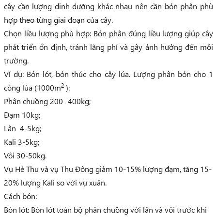
cây cần lượng dinh dưỡng khác nhau nên cần bón phân phù
hợp theo từng giai đoạn của cây.
Chọn liều lượng phù hợp: Bón phân đúng liều lượng giúp cây
phát triển ổn định, tránh lãng phí và gây ảnh hưởng đến môi
trường.
Ví dụ: Bón lót, bón thúc cho cây lúa.
Lượng phân bón cho 1
2
công lúa (1000m
):
Phân chuồng 200- 400kg;
Đạm 10kg;
Lân 4-5kg;
Kali 3-5kg;
Vôi 30-50kg.
Vụ Hè Thu và vụ Thu Đông giảm 10-15% lượng đạm, tăng 15-
20% lượng Kali so với vụ xuân.
Cách bón:
Bón lót: Bón lót toàn bộ phân chuồng với lân và vôi trước khi