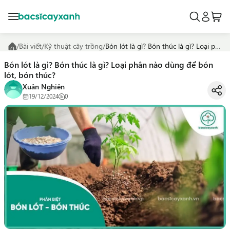
/
Bài viết
/
Kỹ thuật cây trồng
/
Bón lót là gì? Bón thúc là gì? Loại phân nào dùng để bón lót, bón thúc?
Bón lót là gì? Bón thúc là gì? Loại phân nào dùng để bón
lót, bón thúc?
Xuân Nghiên
19/12/2024
0