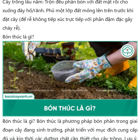
Cây trồng lâu năm:
Trộn đều phân bón với đất mặt rồi cho
xuống đáy hố/rãnh. Phủ một lớp đất mỏng lên trên trước khi
đặt cây (để rễ không tiếp xúc trực tiếp với phân đậm đặc gây
cháy rễ).
Bón thúc là gì?
Bón thúc là gì? Bón thúc là phương pháp bón phân trong giai
đoạn cây đang sinh trưởng, phát triển với mục đích cung cấp
đủ và kịp thời các dưỡng chất cần thiết cho cây trồng. Lưu ý,