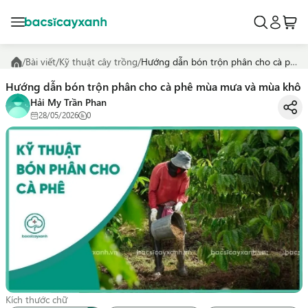
/
Bài viết
/
Kỹ thuật cây trồng
/
Hướng dẫn bón trộn phân cho cà phê mùa mưa và mùa khô
Hướng dẫn bón trộn phân cho cà phê mùa mưa và mùa khô
Hải My Trần Phan
28/05/2026
0
Kích thước chữ