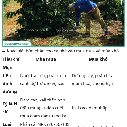
4. Khác biệt bón phân cho cà phê vào mùa mưa và mùa khô
Tiêu chí
Mùa mưa
Mùa khô
Mục
tiêu
Nuôi trái lớn, phát triển
Dưỡng cây, phân hóa
dinh
cành dự trữ cho vụ sau
mầm hoa, chống hạn
dưỡng
Đạm cao, kali thấp hơn
Tỷ lệ N
(đầu mùa) → đến cuối
Kali cao, đạm thấp
: K
mưa giảm đạm, tăng kali
Loại
Phân cá, NPK (20-56-13S