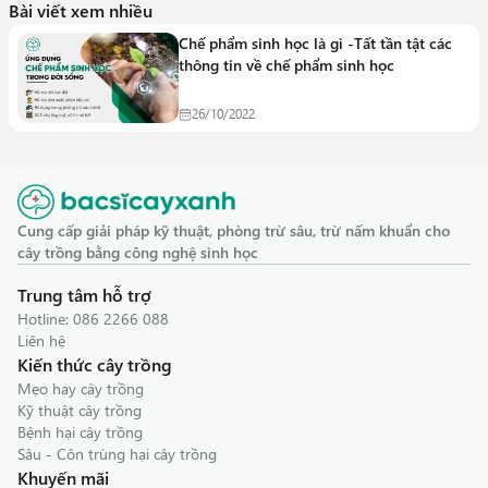
Bài viết xem nhiều
nhà.
Chế phẩm sinh học là gì -Tất tần tật các
thông tin về chế phẩm sinh học
26/10/2022
Cung cấp giải pháp kỹ thuật, phòng trừ sâu, trừ nấm khuẩn cho
cây trồng bằng công nghệ sinh học
Trung tâm hỗ trợ
Hotline:
086 2266 088
Liên hệ
Kiến thức cây trồng
Mẹo hay cây trồng
Kỹ thuật cây trồng
Bệnh hại cây trồng
Sâu - Côn trùng hại cây trồng
Khuyến mãi