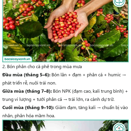
2. Bón phân cho cà phê trong mùa mưa
Đầu mùa (tháng 5–6):
Bón lân + đạm + phân cá + humic →
phát triển rễ, nuôi trái non.
Giữa mùa (tháng 7–8):
Bón NPK (đạm cao, kali trung bình) +
trung vi lượng + tưới phân cá → trái lớn, ra cành dự trữ.
Cuối mùa (tháng 9–10):
Giảm đạm, tăng kali → chuẩn bị vào
nhân, phân hóa mầm hoa.