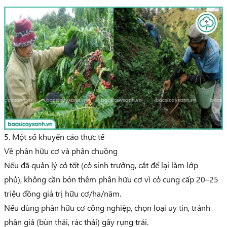
5. Một số khuyến cáo thực tế
Về phân hữu cơ và phân chuồng
Nếu đã quản lý cỏ tốt (cỏ sinh trưởng, cắt để lại làm lớp
phủ),
không cần bón thêm phân hữu cơ
vì cỏ cung cấp 20–25
triệu đồng giá trị hữu cơ/ha/năm.
Nếu dùng phân hữu cơ công nghiệp, chọn loại uy tín, tránh
phân giả (bùn thải, rác thải) gây rụng trái.