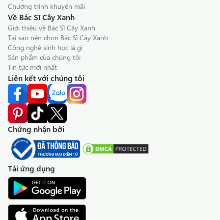
Chương trình khuyến mãi
Về Bác Sĩ Cây Xanh
Giới thiệu về Bác Sĩ Cây Xanh
Tại sao nên chọn Bác Sĩ Cây Xanh
Công nghệ sinh học là gì
Sản phẩm của chúng tôi
Tin tức mới nhất
Liên kết với chúng tôi
Chứng nhận bởi
Tải ứng dụng