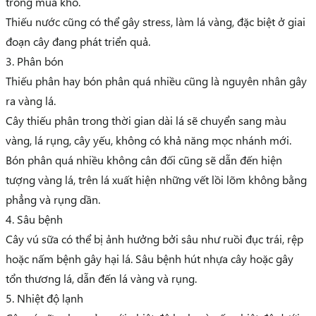
trong mùa khô.
Thiếu nước cũng có thể gây stress, làm lá vàng, đặc biệt ở giai
đoạn cây đang phát triển quả.
3. Phân bón
Thiếu phân hay bón phân quá nhiều cũng là nguyên nhân gây
ra vàng lá.
Cây thiếu phân trong thời gian dài lá sẽ chuyển sang màu
vàng, lá rụng, cây yếu, không có khả năng mọc nhánh mới.
Bón phân quá nhiều không cân đối cũng sẽ dẫn đến hiện
tượng vàng lá, trên lá xuất hiện những vết lồi lõm không bằng
phẳng và rụng dần.
4. Sâu bệnh
Cây vú sữa có thể bị ảnh hưởng bởi sâu như ruồi đục trái, rệp
hoặc nấm bệnh gây hại lá. Sâu bệnh hút nhựa cây hoặc gây
tổn thương lá, dẫn đến lá vàng và rụng.
5. Nhiệt độ lạnh