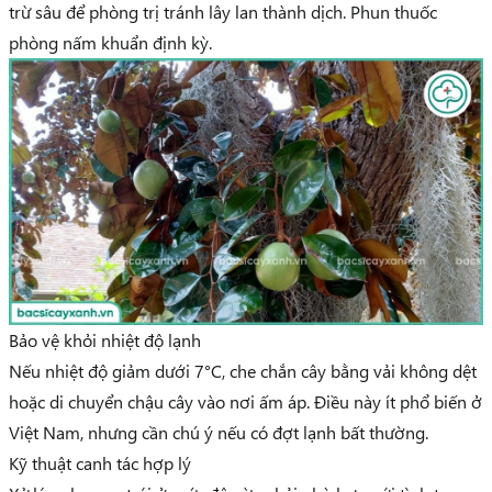
trừ sâu để phòng trị tránh lây lan thành dịch. Phun thuốc
phòng nấm khuẩn định kỳ.
Bảo vệ khỏi nhiệt độ lạnh
Nếu nhiệt độ giảm dưới 7°C, che chắn cây bằng vải không dệt
hoặc di chuyển chậu cây vào nơi ấm áp. Điều này ít phổ biến ở
Việt Nam, nhưng cần chú ý nếu có đợt lạnh bất thường.
Kỹ thuật canh tác hợp lý