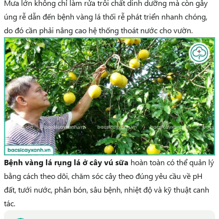
Mưa lớn không chỉ làm rửa trôi chất dinh dưỡng mà còn gây
úng rễ dẫn đến bệnh vàng lá thối rễ phát triển nhanh chóng,
do đó cần phải nâng cao hệ thống thoát nước cho vườn.
Bệnh vàng lá rụng lá ở cây vú sữa
hoàn toàn có thể quản lý
bằng cách theo dõi, chăm sóc cây theo đúng yêu cầu về pH
đất, tưới nước, phân bón, sâu bệnh, nhiệt độ và kỹ thuật canh
tác.