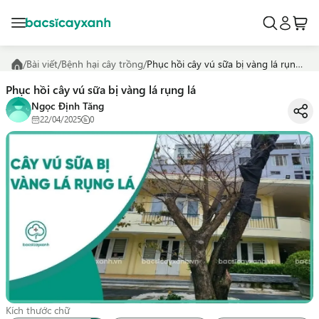
/
Bài viết
/
Bệnh hại cây trồng
/
Phục hồi cây vú sữa bị vàng lá rụng lá
Phục hồi cây vú sữa bị vàng lá rụng lá
Ngọc Định Tăng
22/04/2025
0
Kích thước chữ