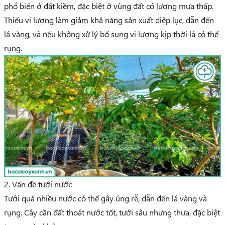
phổ biến ở đất kiềm, đặc biệt ở vùng đất có lượng mưa thấp.
Thiếu vi lượng làm giảm khả năng sản xuất diệp lục, dẫn đến
lá vàng, và nếu không xử lý bổ sung vi lượng kịp thời lá có thể
rụng.
2. Vấn đề tưới nước
Tưới quá nhiều nước có thể gây úng rễ, dẫn đến lá vàng và
rụng. Cây cần đất thoát nước tốt, tưới sâu nhưng thưa, đặc biệt