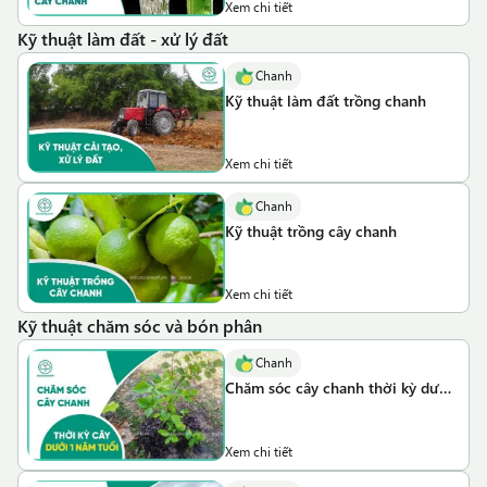
Xem chi tiết
Kỹ thuật làm đất - xử lý đất
Chanh
Kỹ thuật làm đất trồng chanh
Xem chi tiết
Chanh
Kỹ thuật trồng cây chanh
Xem chi tiết
Kỹ thuật chăm sóc và bón phân
Chanh
Chăm sóc cây chanh thời kỳ dưới
1 năm tuổi
Xem chi tiết