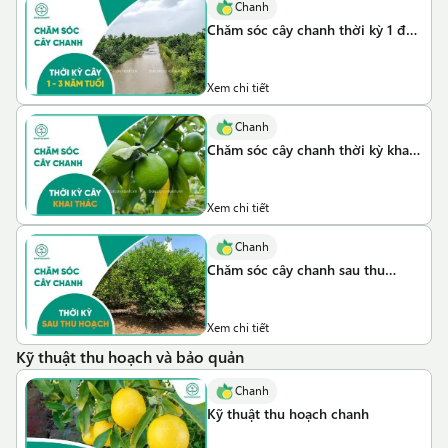
Chanh
Chăm sóc cây chanh thời kỳ 1 đến
3 năm tuổi
Xem chi tiết
Chanh
Chăm sóc cây chanh thời kỳ khai
thác
Xem chi tiết
Chanh
Chăm sóc cây chanh sau thu
hoạch
Xem chi tiết
Kỹ thuật thu hoạch và bảo quản
Chanh
Kỹ thuật thu hoạch chanh