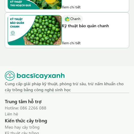
Xem chi tiết
Chanh
Kỹ thuật bảo quản chanh
Xem chi tiết
Cung cấp giải pháp kỹ thuật, phòng trừ sâu, trừ nấm khuẩn cho
cây trồng bằng công nghệ sinh học
Trung tâm hỗ trợ
Hotline:
086 2266 088
Liên hệ
Kiến thức cây trồng
Mẹo hay cây trồng
Kỹ thuật cây trồng