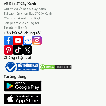
Về Bác Sĩ Cây Xanh
Giới thiệu về Bác Sĩ Cây Xanh
Tại sao nên chọn Bác Sĩ Cây Xanh
Công nghệ sinh học là gì
Sản phẩm của chúng tôi
Tin tức mới nhất
Liên kết với chúng tôi
Chứng nhận bởi
Tải ứng dụng