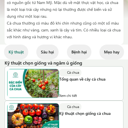
có nguồn gốc từ Nam Mỹ. Mặc dù về mặt thực vật học, cà chua
là một loại trái cây nhưng nó lại thường được chế biến và sử
dụng như một loại rau.
Cà chua thường có màu đỏ khi chín nhưng cũng có một số màu
sắc khác như vàng, cam, xanh lá cây và tím. Có nhiều loại cà chua
với hình dáng và hương vị khác nhau.
Kỹ thuật
Sâu hại
Bệnh hại
Mẹo hay
Kỹ thuật chọn giống và ngâm ủ giống
Cà chua
Tổng quan về cây cà chua
Xem chi tiết
Cà chua
Kỹ thuật chọn giống cà chua