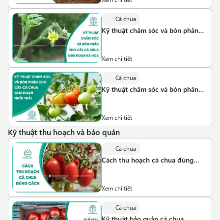
Cà chua
Kỹ thuật chăm sóc và bón phân
cho cây cà chua giai đoạn ra hoa
Xem chi tiết
Cà chua
Kỹ thuật chăm sóc và bón phân
cho cây cà chua giai đoạn nuôi
trái
Xem chi tiết
Kỹ thuật thu hoạch và bảo quản
Cà chua
Cách thu hoạch cà chua đúng
cách
Xem chi tiết
Cà chua
Kỹ thuật bảo quản cà chua